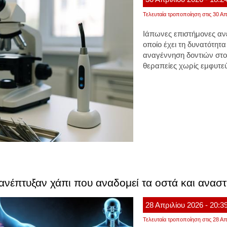
Τελευταία τροποποίηση στις 30 Απ
Ιάπωνες επιστήμονες αν
οποίο έχει τη δυνατότητα
αναγέννηση δοντιών στο
θεραπείες χωρίς εμφυτεύ
ανέπτυξαν χάπι που αναδομεί τα οστά και ανασ
28
Απριλίου
2026
- 20:3
Τελευταία τροποποίηση στις 28 Απ