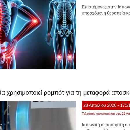
Επιστήμονες στην
Ιαπων
υποσχόμενη θεραπεία κ
εία χρησιμοποιεί ρομπότ για τη μεταφορά αποσκ
28
Απριλίου
2026
- 17:3
Τελευταία τροποποίηση στις 28 Απ
Ιαπωνική αεροπορική ετα