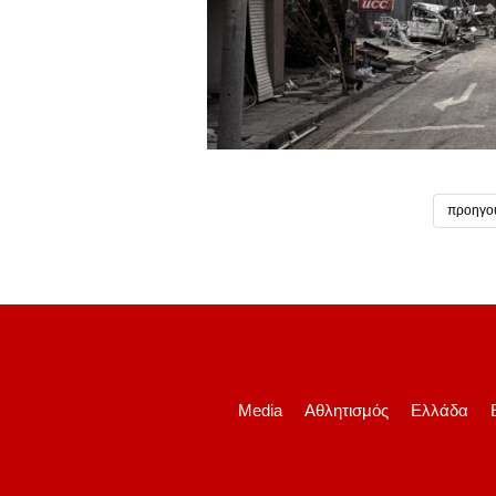
προηγο
Media
Αθλητισμός
Ελλάδα