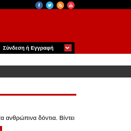
Σύνδεση ή Εγγραφή
α ανθρώπινα δόντια. Βίντει
4