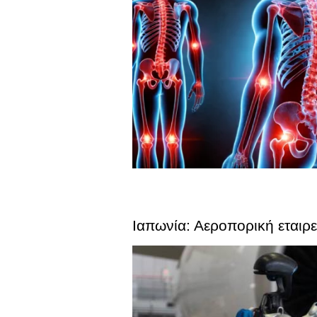
Ιαπωνία: Αεροπορική εταιρ