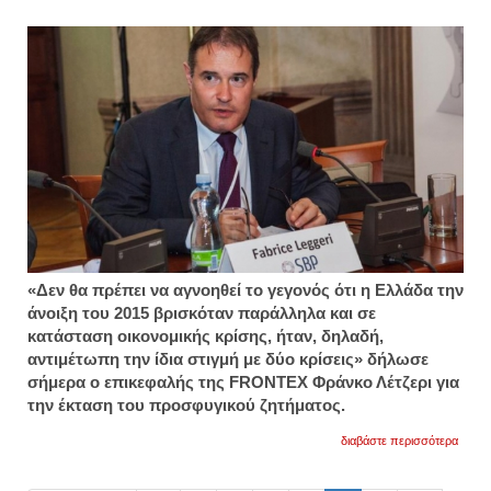
«Δεν θα πρέπει να αγνοηθεί το γεγονός ότι η Ελλάδα την
άνοιξη του 2015 βρισκόταν παράλληλα και σε
κατάσταση οικονομικής κρίσης, ήταν, δηλαδή,
αντιμέτωπη την ίδια στιγμή με δύο κρίσεις» δήλωσε
σήμερα ο επικεφαλής της FRONTEX Φράνκο Λέτζερι για
την έκταση του προσφυγικού ζητήματος.
για
διαβάστε περισσότερα
fronte
αντιμ
με