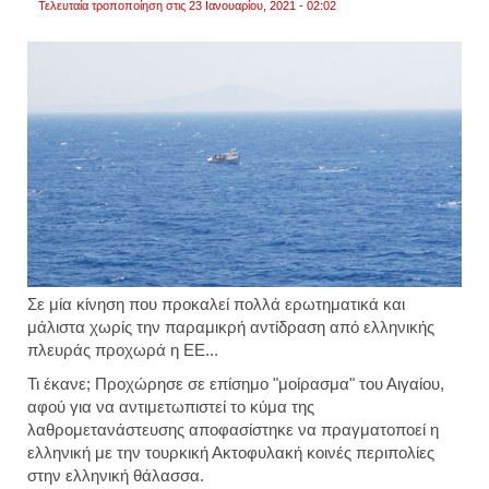
Τελευταία τροποποίηση στις 23 Ιανουαρίου, 2021 - 02:02
Σε μία κίνηση που προκαλεί πολλά ερωτηματικά και
μάλιστα χωρίς την παραμικρή αντίδραση από ελληνικής
πλευράς προχωρά η ΕΕ...
Τι έκανε; Προχώρησε σε επίσημο "μοίρασμα" του Αιγαίου,
αφού για να αντιμετωπιστεί το κύμα της
λαθρομετανάστευσης αποφασίστηκε να πραγματοποεί η
ελληνική με την τουρκική Ακτοφυλακή κοινές περιπολίες
στην ελληνική θάλασσα.