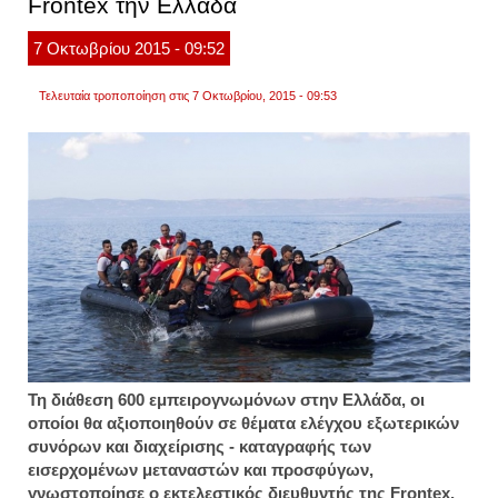
Frontex την Ελλάδα
7
Οκτωβρίου
2015
- 09:52
Τελευταία τροποποίηση στις 7 Οκτωβρίου, 2015 - 09:53
Τη διάθεση 600 εμπειρογνωμόνων στην Ελλάδα, οι
οποίοι θα αξιοποιηθούν σε θέματα ελέγχου εξωτερικών
συνόρων και διαχείρισης - καταγραφής των
εισερχομένων μεταναστών και προσφύγων,
γνωστοποίησε ο εκτελεστικός διευθυντής της Frontex,