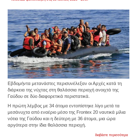
Eβδομήντα
μετανάστες
περισυνέλεξαν οι Αρχές κατά τη
διάρκεια της νύχτας στη θαλάσσια περιοχή ανοιχτά της
Γαύδου
σε δύο διαφορετικά περιστατικά.
Η πρώτη λέμβος με 34 άτομα εντοπίστηκε λίγο μετά τα
μεσάνυχτα από εναέριο μέσο της Frontex 20 ναυτικά μίλια
νότια της Γαύδου και η δεύτερη με 36 άτομα, μια ώρα
αργότερα στην ίδια θαλάσσια περιοχή.
για
διαβάστε περισσότερα