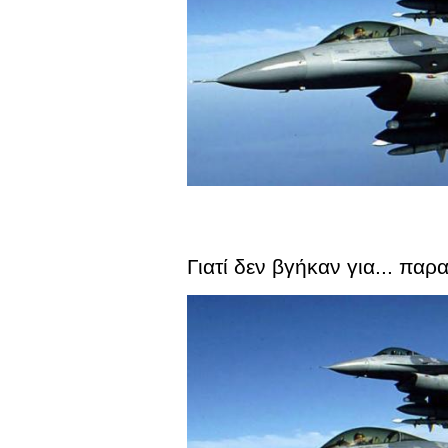
Γιατί δεν βγήκαν για... παρ