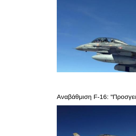
Αναβάθμιση F-16: "Προσγει