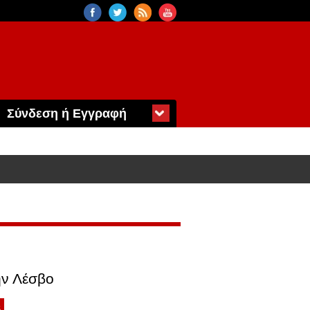
Σύνδεση ή Εγγραφή
ην Λέσβο
6