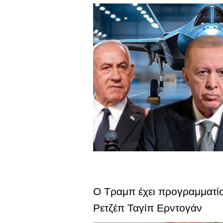
Ο Τραμπ έχει προγραμματίσ
Ρετζέπ Ταγίπ Ερντογάν