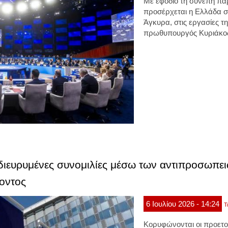
Με εφόδιο τη συνεπή παρ
προσέρχεται η Ελλάδα 
Άγκυρα, στις εργασίες τ
πρωθυπουργός Κυριάκο
 διευρυμένες συνομιλίες μέσω των αντιπροσωπει
ροντος
6
Ιουλίου
2026
- 14:24
Τ
Κορυφώνονται οι προετο