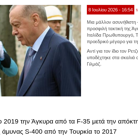
8
Ιουλίου
2026
- 16:54
Τ
Μια μάλλον ασυνήθιστη 
προσφιλή τακτική της Ά
Ιταλίδα Πρωθυπουργό, Τζ
προεδρικό μέγαρο για τ
Αντί για τον ίδιο τον Ρε
υποδέχτηκε στα σκαλιά ο
Γιλμάζ.
ο 2019 την Άγκυρα από τα F-35 μετά την απόκτ
 άμυνας S-400 από την Τουρκία το 2017