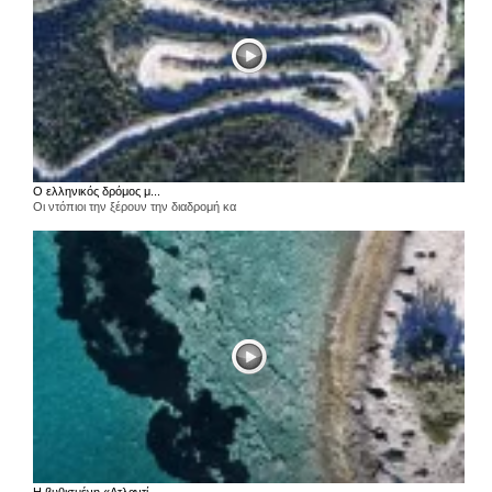
Ο ελληνικός δρόμος μ...
Οι ντόπιοι την ξέρουν την διαδρομή κα