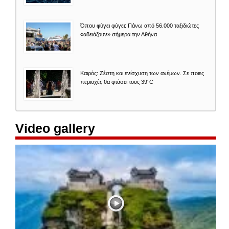
Όπου φύγει φύγει: Πάνω από 56.000 ταξιδιώτες
«αδειάζουν» σήμερα την Αθήνα
Καιρός: Zέστη και ενίσχυση των ανέμων. Σε ποιες
περιοχές θα φτάσει τους 39°C
Video gallery