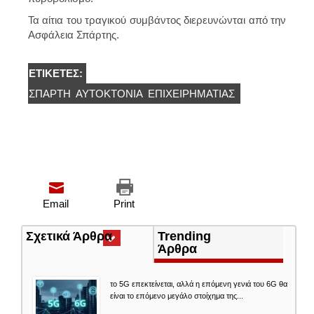
Τα αίτια του τραγικού συμβάντος διερευνώνται από την
Ασφάλεια Σπάρτης.
ΕΤΙΚΈΤΕΣ:
ΣΠΑΡΤΗ
ΑΥΤΟΚΤΟΝΊΑ
ΕΠΙΧΕΙΡΗΜΑΤΙΑΣ
Email
Print
Σχετικά Άρθρα
(ενεργή
Trending
καρτέλα)
Άρθρα
το 5G επεκτείνεται, αλλά η επόμενη γενιά του 6G θα
είναι το επόμενο μεγάλο στοίχημα της...