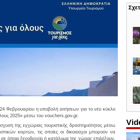
Σχε
α 24 Φεβρουαρίου η υποβολή αιτήσεων για το νέο κύκλο
ους 2025» μέσω του vouchers.gov.gr.
Vid
ίσχυση της εγχώριας τουριστικής δραστηριότητας μέσω
τικών καρτών, τις οποίες οι δικαιούχοι μπορούν να
 σε όποιο ξενοδοχείο ή κατάλυμα της χώρας επιλέξουν,