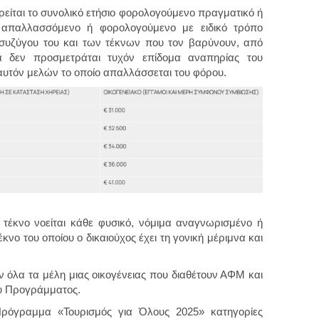
ρείται το συνολικό ετήσιο φορολογούμενο πραγματικό ή
 απαλλασσόμενο ή φορολογούμενο με ειδικό τρόπο
 συζύγου του και των τέκνων που τον βαρύνουν, από
 δεν προσμετράται τυχόν επίδομα αναπηρίας του
αυτόν μελών το οποίο απαλλάσσεται του φόρου.
τέκνο νοείται κάθε φυσικό, νόμιμα αναγνωρισμένο ή
έκνο του οποίου ο δικαιούχος έχει τη γονική μέριμνα και
 όλα τα μέλη μιας οικογένειας που διαθέτουν ΑΦΜ και
ου Προγράμματος.
ρόγραμμα «Τουρισμός για Όλους 2025» κατηγορίες