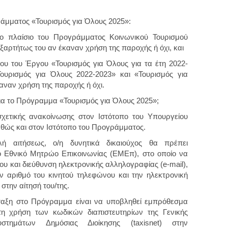
ράμματος «Τουρισμός για Όλους 2025»:
στο πλαίσιο του Προγράμματος Κοινωνικού Τουρισμού
εξαρτήτως του αν έκαναν χρήση της παροχής ή όχι, και
κλου του Έργου «Τουρισμός για Όλους για τα έτη 2022-
ουρισμός για Όλους 2022-2023» και «Τουρισμός για
αναν χρήση της παροχής ή όχι.
για το Πρόγραμμα «Τουρισμός για Όλους 2025»;
σχετικής ανακοίνωσης στον Ιστότοπο του Υπουργείου
θώς και στον Ιστότοπο του Προγράμματος.
ή αιτήσεως, ο/η δυνητικά δικαιούχος θα πρέπει
ο Εθνικό Μητρώο Επικοινωνίας (ΕΜΕπ), στο οποίο να
ου και διεύθυνση ηλεκτρονικής αλληλογραφίας (e-mail),
ν αριθμό του κινητού τηλεφώνου και την ηλεκτρονική
στην αίτησή του/της.
ταξη στο Πρόγραμμα είναι να υποβληθεί εμπρόθεσμα
τη χρήση των κωδικών διαπιστευτηρίων της Γενικής
στημάτων Δημόσιας Διοίκησης (taxisnet) στην