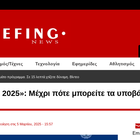
σμός/Τέχνες
Τεχνολογία
Εφημερίδες
Αθλητισμός
άτο πρόγραμμα. Σε 15 λεπτά χτίζετε δύναμη. Βίντεο
 2025»: Μέχρι πότε μπορείτε τα υποβά
οίηση στις 5 Μαρτίου, 2025 - 15:57
Ema