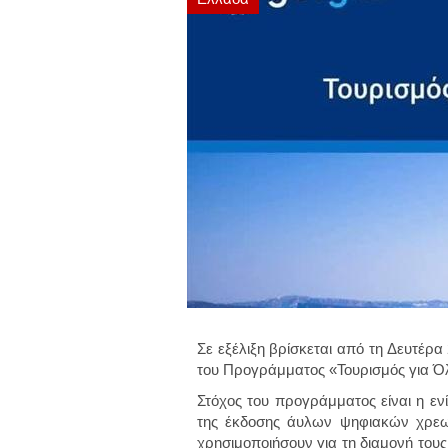
Σε εξέλιξη βρίσκεται από τη Δευτέρ
του Προγράμματος «Τουρισμός για Όλ
Στόχος του προγράμματος είναι η εν
της έκδοσης άυλων ψηφιακών χρεωσ
χρησιμοποιήσουν για τη διαμονή τους