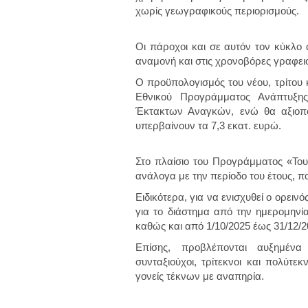
χωρίς γεωγραφικούς περιορισμούς.
Oι πάροχοι και σε αυτόν τον κύκλο 
αναμονή και στις χρονοβόρες γραφειο
Ο προϋπολογισμός του νέου, τρίτου 
Εθνικού Προγράμματος Ανάπτυξης
Έκτακτων Αναγκών, ενώ θα αξιοπο
υπερβαίνουν τα 7,3 εκατ. ευρώ.
Στο πλαίσιο του Προγράμματος «Του
ανάλογα με την περίοδο του έτους, πο
Ειδικότερα, για να ενισχυθεί ο ορειν
για το διάστημα από την ημερομην
καθώς και από 1/10/2025 έως 31/12/2
Επίσης, προβλέπονται αυξημέν
συνταξιούχοι, τρίτεκνοι και πολύτεκ
γονείς τέκνων με αναπηρία.