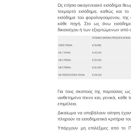
Ως ετήσιο οικογενειακό εισόδημα θεω
τεκμαρτό εισόδημα, καθώς και το
εισόδημα του φορολογούμενου, της
κάθε πηγή. Στο ως άνω εισόδημα
δικαιούχου ή των εξαρτώμενων από 
Για τους σκοπούς της παρούσας ως 
υιοθετημένο τέκνο και, γενικά, κάθε τ
επιμέλεια.
Δικαίωμα να υποβάλουν αίτηση έχουν
πληρούν τα εισοδηματικά κριτήρια τ
Υπάρχουν μη επιλέξιμες από το Π