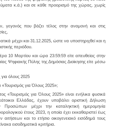
ύματα κ.ά.) και σε κάθε προορισμό της χώρας, χωρίς
 γεγονός που βάζει τέλος στην αναμονή και στις
ίες,
ικά μέχρι και 31.12.2025, ώστε να υποστηριχθεί και η
στικής περιόδου.
τέρα 10 Μαρτίου και ώρα 23:59:59 είτε απευθείας στην
ίας Ψηφιακής Πύλης της Δημόσιας Διοίκησης είτε μέσω
 για όλους 2025
 «Τουρισμός για Όλους 2025»;
τος «Τουρισμός για Όλους 2025» είναι ενήλικα φυσικά
κάτοικοι Ελλάδας, έχουν υποβάλει οριστική Δήλωση
ν Προσώπων μέχρι την καταληκτική ημερομηνία
ολογικού έτους 2023, η οποία έχει εκκαθαριστεί έως
 αιτήσεων και το ετήσιο οικογενειακό εισόδημά τους
ίνακα εισοδηματικά κριτήρια.