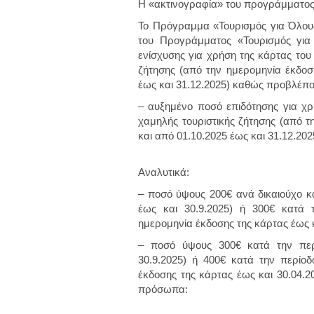
Η «ακτινογραφία» του προγράμματος
Το Πρόγραμμα «Τουρισμός για Όλου
του Προγράμματος «Τουρισμός για
ενίσχυσης για χρήση της κάρτας του
ζήτησης (από την ημερομηνία έκδοση
έως και 31.12.2025) καθώς προβλέπο
– αυξημένο ποσό επιδότησης για χ
χαμηλής τουριστικής ζήτησης (από τ
και από 01.10.2025 έως και 31.12.202
Αναλυτικά:
– ποσό ύψους 200€ ανά δικαιούχο κα
έως και 30.9.2025) ή 300€ κατά 
ημερομηνία έκδοσης της κάρτας έως κ
– ποσό ύψους 300€ κατά την περί
30.9.2025) ή 400€ κατά την περίοδ
έκδοσης της κάρτας έως και 30.04.2
πρόσωπα: