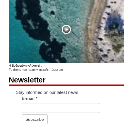
Η βυθισμένη «Ατλαντί...
Το drone του haanity πέταξε πάνω μια
Newsletter
Stay informed on our latest news!
E-mail
*
Subscribe