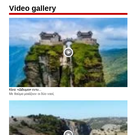
Video gallery
Κίνα: «Δίδυμοι» εντυ...
Με θαύμα μοιάζουν οι δύο ναοί,