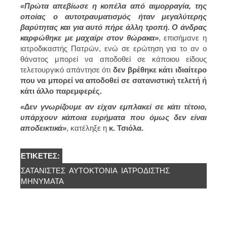
«Πρώτα απεβίωσε η κοπέλα από αιμορραγία, της
οποίας ο αυτοτραυματισμός ήταν μεγαλύτερης
βαρύτητας και για αυτό πήρε άλλη τροπή. Ο άνδρας
καρφώθηκε με μαχαίρι στον θώρακα»
, επισήμανε η
ιατροδικαστής Πατρών, ενώ σε ερώτηση για το αν ο
θάνατος μπορεί να αποδοθεί σε κάποιου είδους
τελετουργικό απάντησε ότι
δεν βρέθηκε κάτι ιδιαίτερο
που να μπορεί να αποδοθεί σε σατανιστική τελετή ή
κάτι άλλο παρεμφερές.
«Δεν γνωρίζουμε αν είχαν εμπλακεί σε κάτι τέτοιο,
υπάρχουν κάποια ευρήματα που όμως δεν είναι
αποδεικτικά»
, κατέληξε η
κ. Τσιόλα.
ΕΤΙΚΈΤΕΣ:
ΣΑΤΑΝΙΣΤΕΣ
ΑΥΤΟΚΤΟΝΊΑ
ΙΑΤΡΟΔΙΣΤΗΣ
ΜΗΝΎΜΑΤΑ