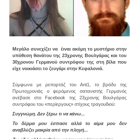
Μεγάλο συνεχίζει να έιναι ακόμη το μυστήριο στην
υπόθεση θανάτου της 23χρονης Βουλγάρας και του
30χρονου Γερμανού συντρόφου της στη βίλα που
είχε νοικιάσει το ζευγάρι στην Κεφαλονιά.
Σύμφωνα με ρεπορτάζ του Ant1, το βράδυ της
Πρωτοχρονιάς ο φερόμενος σατανιστής Γερμανός
ανέβασε στο Facebook της 23χρονης Βουλγάρας
συντρόφου του «περίεργους» στίχους τραγουδιού:
Συγγνώμη. Δεν ξέρω τι να κάνω...
Το δέρμα μου έσπασε αλλά το αίμα μου δεν
αναβλύζει μακρία από την πληγή...