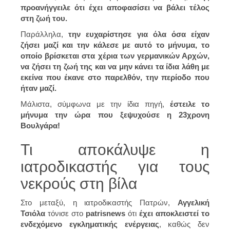
προανήγγειλε ότι έχει αποφασίσει να βάλει τέλος
στη ζωή του.
Παράλληλα,
την ευχαρίστησε για όλα όσα είχαν
ζήσει μαζί και την κάλεσε με αυτό το μήνυμα, το
οποίο βρίσκεται στα χέρια των γερμανικών Αρχών,
να ζήσει τη ζωή της και να μην κάνει τα ίδια λάθη με
εκείνα που έκανε στο παρελθόν, την περίοδο που
ήταν μαζί.
Μάλιστα, σύμφωνα με την ίδια πηγή,
έστειλε
το
μήνυμα
την ώρα που ξεψυχούσε η 23χρονη
Βουλγάρα!
Τι αποκάλυψε η
ιατροδικαστής για τους
νεκρούς στη βίλα
Στο μεταξύ, η ιατροδικαστής Πατρών,
Αγγελική
Τσιόλα
τόνισε στο
patrisnews
ότι
έχει αποκλειστεί το
ενδεχόμενο εγκληματικής ενέργειας
, καθώς δεν