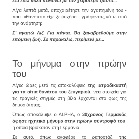
Ζω εδώ αλλά πεθαίνω με τον χειρότερο τρόπο...
Λίγα λεπτά μετά, αποχαιρέτησε την αγαπημένη του -
που πιθανότατα είχε ξεψυχήσει - γράφοντας κάτω από
την ανάρτηση:
Σ' αγαπώ Λιζ. Για πάντα. Θα ξαναβρεθούμε στην
επόμενη ζωή. Σε παρακαλώ, περίμενέ με...
Το μήνυμα στην πρώην
του
Λίγες ώρες μετά τις αποκαλύψεις
της ιατροδικαστή
για τα αίτια θανάτου του ζευγαριού,
νέα στοιχεία για
τις τραγικές στιγμές στη βίλα έρχονται στο φως της
δημοσιότητας.
Όπως αποκάλυψε ο ALPHA, ο
30χρονος Γερμανός
άφησε ηχητικό μήνυμα στην πρώην σύντροφό του
,
η οποία βρισκόταν στη Γερμανία.
Σε αυτό, όπως αναφέρει το ρεπορτάζ,
της