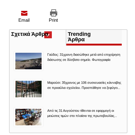
Email
Print
Σχετικά Άρθρα
(ενεργή
Trending
καρτέλα)
Άρθρα
Γαύδος: 31χρονη διασώθηκε μετά από επιχείρηση
διάσωσης σε δύσβατο σημείο. Φωτογραφία
Μαρούσι: 35χρονος με 106 συσκευασίες κάνναβης
σε προαύλιο σχολείου. Προσπάθησε να ξεφύγει...
Από τις 31 Αυγούστου τίθενται σε εφαρμογή οι
μειώσεις τιμών στο πλαίσιο της πρωτοβουλίας...