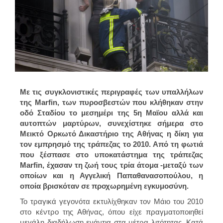
Με τις συγκλονιστικές περιγραφές των υπαλλήλων
της Marfin, των πυροσβεστών που κλήθηκαν στην
οδό Σταδίου το μεσημέρι της 5η Μαϊου αλλά και
αυτοπτών μαρτύρων, συνεχίστηκε σήμερα στο
Μεικτό Ορκωτό Δικαστήριο της Αθήνας η δίκη για
τον εμπρησμό της τράπεζας το 2010. Από τη φωτιά
που ξέσπασε στο υποκατάστημα της τράπεζας
Marfin, έχασαν τη ζωή τους τρία άτομα -μεταξύ των
οποίων και η Αγγελική Παπαθανασοπούλου, η
οποία βρισκόταν σε προχωρημένη εγκυμοσύνη.
Το τραγικά γεγονότα εκτυλίχθηκαν τον Μάιο του 2010
στο κέντρο της Αθήνας, όπου είχε πραγματοποιηθεί
μεγάλη διαδήλωση ενάντια στα μέτρα λιτότητας. Κατά