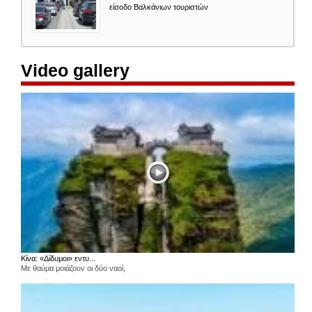
είσοδο Βαλκάνιων τουριστών
Video gallery
Κίνα: «Δίδυμοι» εντυ...
Με θαύμα μοιάζουν οι δύο ναοί,