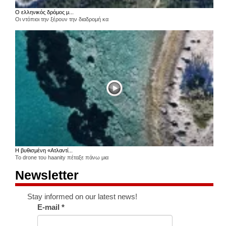
Ο ελληνικός δρόμος μ...
Οι ντόπιοι την ξέρουν την διαδρομή κα
Η βυθισμένη «Ατλαντί...
Το drone του haanity πέταξε πάνω μια
Newsletter
Stay informed on our latest news!
E-mail
*