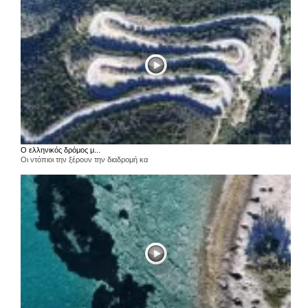
Ο ελληνικός δρόμος μ...
Οι ντόπιοι την ξέρουν την διαδρομή κα