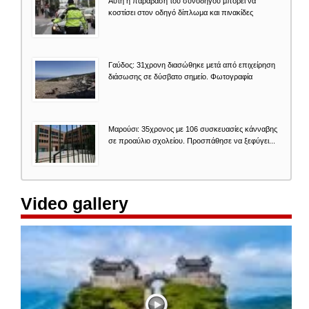
Αυτή η παράβαση του συνοδηγού μπορεί να
κοστίσει στον οδηγό δίπλωμα και πινακίδες
Γαύδος: 31χρονη διασώθηκε μετά από επιχείρηση
διάσωσης σε δύσβατο σημείο. Φωτογραφία
Μαρούσι: 35χρονος με 106 συσκευασίες κάνναβης
σε προαύλιο σχολείου. Προσπάθησε να ξεφύγει...
Video gallery