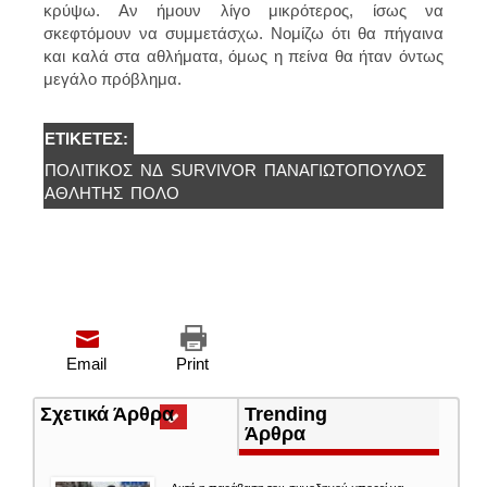
κρύψω. Αν ήμουν λίγο μικρότερος, ίσως να
σκεφτόμουν να συμμετάσχω. Νομίζω ότι θα πήγαινα
και καλά στα αθλήματα, όμως η πείνα θα ήταν όντως
μεγάλο πρόβλημα.
ΕΤΙΚΈΤΕΣ:
ΠΟΛΙΤΙΚΌΣ
ΝΔ
SURVIVOR
ΠΑΝΑΓΙΩΤΟΠΟΥΛΟΣ
ΑΘΛΗΤΗΣ
ΠΟΛΟ
Email
Print
Σχετικά Άρθρα
(ενεργή
Trending
καρτέλα)
Άρθρα