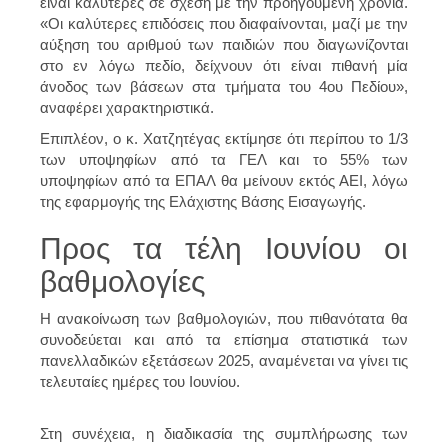
είναι καλύτερες σε σχέση με την προηγούμενη χρονιά.
«Οι καλύτερες επιδόσεις που διαφαίνονται, μαζί με την
αύξηση του αριθμού των παιδιών που διαγωνίζονται
στο εν λόγω πεδίο, δείχνουν ότι είναι πιθανή μία
άνοδος των βάσεων στα τμήματα του 4ου Πεδίου»,
αναφέρει χαρακτηριστικά.
Επιπλέον, ο κ. Χατζητέγας εκτίμησε ότι περίπου το 1/3
των υποψηφίων από τα ΓΕΛ και το 55% των
υποψηφίων από τα ΕΠΑΛ θα μείνουν εκτός ΑΕΙ, λόγω
της εφαρμογής της Ελάχιστης Βάσης Εισαγωγής.
Προς τα τέλη Ιουνίου οι
βαθμολογίες
Η ανακοίνωση των βαθμολογιών, που πιθανότατα θα
συνοδεύεται και από τα επίσημα στατιστικά των
πανελλαδικών εξετάσεων 2025, αναμένεται να γίνει τις
τελευταίες ημέρες του Ιουνίου.
Στη συνέχεια, η διαδικασία της συμπλήρωσης των