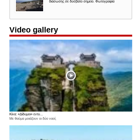
διάσωσης σε δύσβατο σημείο. Φωτογραφία
Video gallery
Κίνα: «Δίδυμοι» εντυ...
Με θαύμα μοιάζουν οι δύο ναοί,