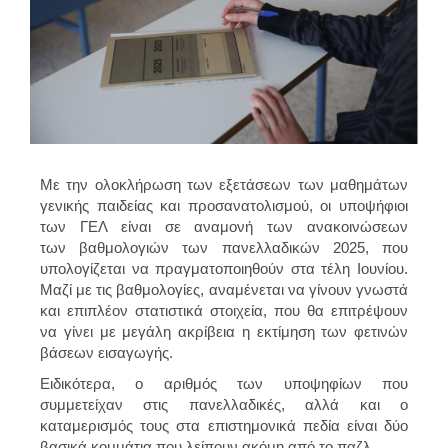
Με την ολοκλήρωση των εξετάσεων των μαθημάτων
γενικής παιδείας και προσανατολισμού, οι υποψήφιοι
των ΓΕΛ είναι σε αναμονή των ανακοινώσεων
των βαθμολογιών των πανελλαδικών 2025, που
υπολογίζεται να πραγματοποιηθούν στα τέλη Ιουνίου.
Μαζί με τις βαθμολογίες, αναμένεται να γίνουν γνωστά
και επιπλέον στατιστικά στοιχεία, που θα επιτρέψουν
να γίνει με μεγάλη ακρίβεια η εκτίμηση των φετινών
βάσεων εισαγωγής.
Ειδικότερα, ο αριθμός των υποψηφίων που
συμμετείχαν στις πανελλαδικές, αλλά και ο
καταμερισμός τους στα επιστημονικά πεδία είναι δύο
βασικά κομμάτια που λείπουν ακόμη από το παζλ.