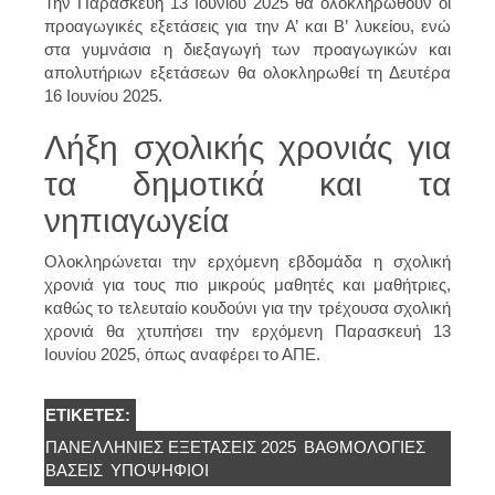
Την Παρασκευή 13 Ιουνίου 2025 θα ολοκληρωθούν οι
προαγωγικές εξετάσεις για την Α’ και Β’ λυκείου, ενώ
στα γυμνάσια η διεξαγωγή των προαγωγικών και
απολυτήριων εξετάσεων θα ολοκληρωθεί τη Δευτέρα
16 Ιουνίου 2025.
Λήξη σχολικής χρονιάς για
τα δημοτικά και τα
νηπιαγωγεία
Ολοκληρώνεται την ερχόμενη εβδομάδα η σχολική
χρονιά για τους πιο μικρούς μαθητές και μαθήτριες,
καθώς το τελευταίο κουδούνι για την τρέχουσα σχολική
χρονιά θα χτυπήσει την ερχόμενη Παρασκευή 13
Ιουνίου 2025, όπως αναφέρει το ΑΠΕ.
ΕΤΙΚΈΤΕΣ:
ΠΑΝΕΛΛΉΝΙΕΣ ΕΞΕΤΆΣΕΙΣ 2025
ΒΑΘΜΟΛΟΓΊΕΣ
ΒΆΣΕΙΣ
ΥΠΟΨΉΦΙΟΙ