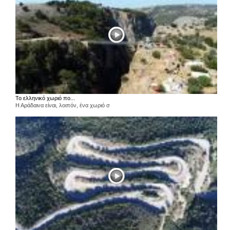
Το ελληνικό χωριό πο...
Η Αράδαινα είναι, λοιπόν, ένα χωριό σ