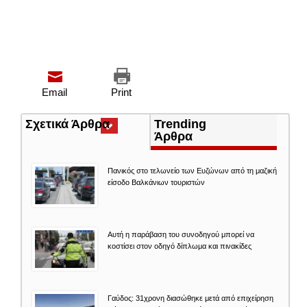
Email
Print
Σχετικά Άρθρα
(ενεργή
Trending
καρτέλα)
Άρθρα
Πανικός στο τελωνείο των Ευζώνων από τη μαζική
είσοδο Βαλκάνιων τουριστών
Αυτή η παράβαση του συνοδηγού μπορεί να
κοστίσει στον οδηγό δίπλωμα και πινακίδες
Γαύδος: 31χρονη διασώθηκε μετά από επιχείρηση