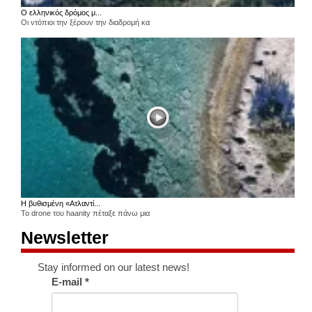
Ο ελληνικός δρόμος μ...
Οι ντόπιοι την ξέρουν την διαδρομή κα
Η βυθισμένη «Ατλαντί...
Το drone του haanity πέταξε πάνω μια
Newsletter
Stay informed on our latest news!
E-mail
*