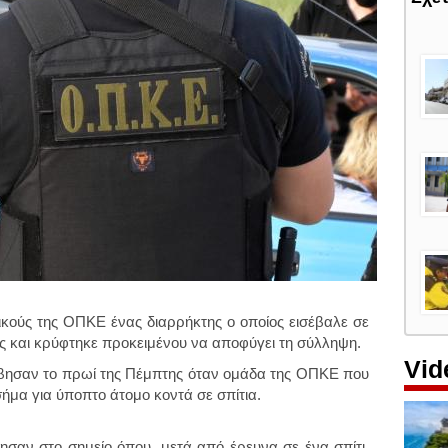
κούς της ΟΠΚΕ ένας διαρρήκτης ο οποίος εισέβαλε σε
κής και κρύφτηκε προκειμένου να αποφύγει τη σύλληψη.
Vid
ησαν το πρωί της Πέμπτης όταν ομάδα της ΟΠΚΕ που
σήμα για ύποπτο άτομο κοντά σε σπίτια.
σαν στο σημείο όπου, μετά από έρευνα σε ένα σπίτι,