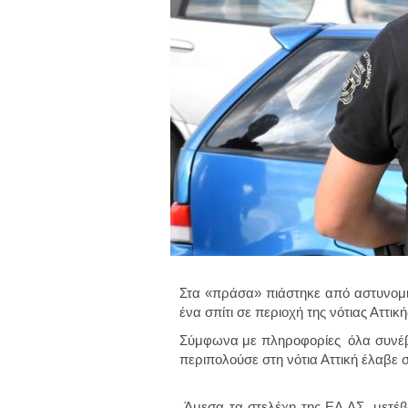
Στα «πράσα» πιάστηκε από αστυνομι
ένα σπίτι σε περιοχή της νότιας Αττι
Σύμφωνα με πληροφορίες όλα συνέβ
περιπολούσε στη νότια Αττική έλαβε 
Άμεσα τα στελέχη της ΕΛ.ΑΣ. μετέβη