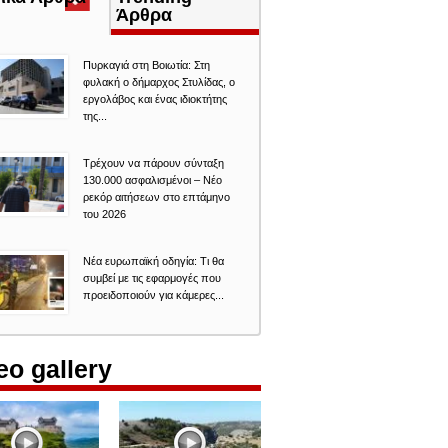
καρτέλα)
Άρθρα
Πυρκαγιά στη Βοιωτία: Στη
φυλακή ο δήμαρχος Στυλίδας, ο
εργολάβος και ένας ιδιοκτήτης
της...
Τρέχουν να πάρουν σύνταξη
130.000 ασφαλισμένοι – Νέο
ρεκόρ αιτήσεων στο επτάμηνο
του 2026
Νέα ευρωπαϊκή οδηγία: Τι θα
συμβεί με τις εφαρμογές που
προειδοποιούν για κάμερες...
eo gallery