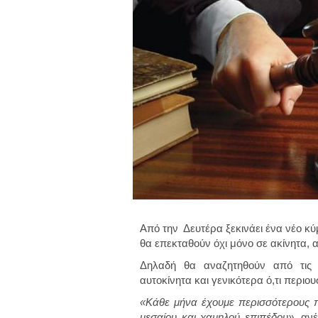
Από την Δευτέρα ξεκινάει ένα νέο κύμ
θα επεκταθούν όχι μόνο σε ακίνητα, α
Δηλαδή θα αναζητηθούν από τις 
αυτοκίνητα και γενικότερα ό,τι περιου
«Κάθε μήνα έχουμε περισσότερους πλ
μεσαίου και χαμηλού επιπέδου»,
ανέ