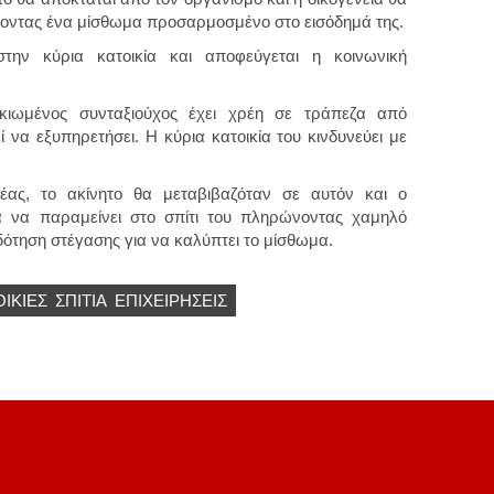
άλλοντας ένα μίσθωμα προσαρμοσμένο στο εισόδημά της.
την κύρια κατοικία και αποφεύγεται η κοινωνική
κιωμένος συνταξιούχος έχει χρέη σε τράπεζα από
 να εξυπηρετήσει. Η κύρια κατοικία του κινδυνεύει με
ας, το ακίνητο θα μεταβιβαζόταν σε αυτόν και ο
τα να παραμείνει στο σπίτι του πληρώνοντας χαμηλό
ιδότηση στέγασης για να καλύπτει το μίσθωμα.
ΟΙΚΙΕΣ
ΣΠΙΤΙΑ
ΕΠΙΧΕΙΡΉΣΕΙΣ