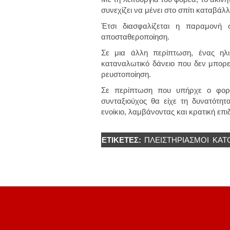
συνεχίζει να μένει στο σπίτι καταβ
Έτσι διασφαλίζεται η παραμονή σ
αποσταθεροποίηση.
Σε μια άλλη περίπτωση, ένας ηλι
καταναλωτικό δάνειο που δεν μπορεί
ρευστοποίηση.
Σε περίπτωση που υπήρχε ο φορέ
συνταξιούχος θα είχε τη δυνατότη
ενοίκιο, λαμβάνοντας και κρατική επ
ΕΤΙΚΈΤΕΣ:
ΠΛΕΙΣΤΗΡΙΑΣΜΟΙ
ΚΑΤ