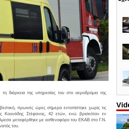
τη διάρκεια της υπηρεσίας του στο αεροδρόμιο της
Vid
εστική, πρωινές ώρες σήμερα εντοπίστηκε χωρίς τις
ης Κουνάδης Στέφανος, 42 ετών, ενώ βρισκόταν εν
 Άμεσα μεταφέρθηκε με ασθενοφόρο του ΕΚΑΒ στο Γ.Ν.
νατός του.