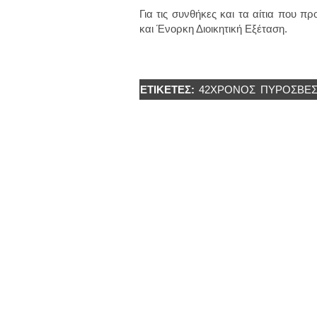
Για τις συνθήκες και τα αίτια που 
και Ένορκη Διοικητική Εξέταση.
ΕΤΙΚΈΤΕΣ:
42ΧΡΟΝΟΣ
ΠΥΡΟΣΒΕΣ