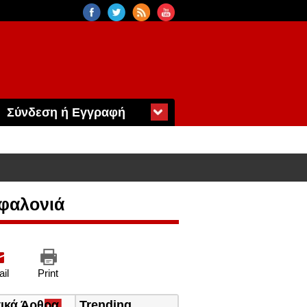
Σύνδεση ή Εγγραφή
φαλονιά
il
Print
τικά Άρθρα
(ενεργή
Trending