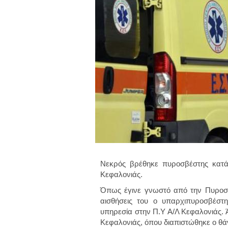
Νεκρός βρέθηκε πυροσβέστης κατά 
Κεφαλονιάς.
Όπως έγινε γνωστό από την Πυροσβ
αισθήσεις του ο υπαρχιπυροσβέστ
υπηρεσία στην Π.Υ Α/Λ Κεφαλονιάς.
Κεφαλονιάς, όπου διαπιστώθηκε ο θά