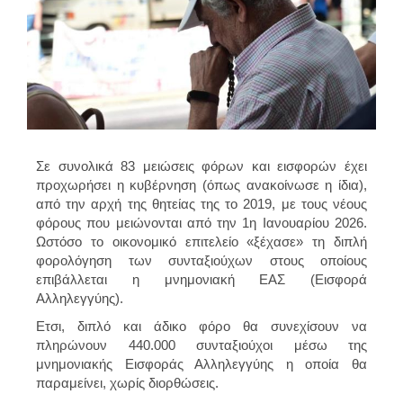
Σε συνολικά 83 μειώσεις φόρων και εισφορών έχει
προχωρήσει η κυβέρνηση (όπως ανακοίνωσε η ίδια),
από την αρχή της θητείας της το 2019, με τους νέους
φόρους που μειώνονται από την 1η Ιανουαρίου 2026.
Ωστόσο το οικονομικό επιτελείο «ξέχασε» τη διπλή
φορολόγηση των συνταξιούχων στους οποίους
επιβάλλεται η μνημονιακή ΕΑΣ (Εισφορά
Αλληλεγγύης).
Ετσι, διπλό και άδικο φόρο θα συνεχίσουν να
πληρώνουν 440.000 συνταξιούχοι μέσω της
μνημονιακής Εισφοράς Αλληλεγγύης η οποία θα
παραμείνει, χωρίς διορθώσεις.