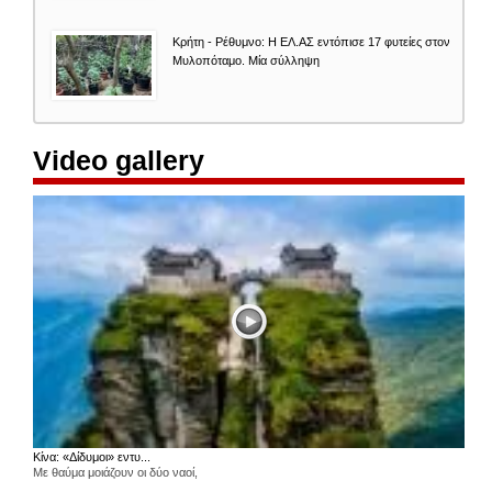
Κρήτη - Ρέθυμνο: Η ΕΛ.ΑΣ εντόπισε 17 φυτείες στον
Μυλοπόταμο. Μία σύλληψη
Video gallery
Κίνα: «Δίδυμοι» εντυ...
Με θαύμα μοιάζουν οι δύο ναοί,