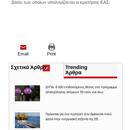
βάσει των οποίων υπολογίζονται οι κρατήσεις ΕΑΣ.
Email
Print
Σχετικά Άρθρα
(ενεργή
Trending
καρτέλα)
Άρθρα
ΔΥΠΑ: 8.000 επιδοτούμενες θέσεις στο πρόγραμμα
απασχόλησης ανέργων 55 ετών και άνω
Πρόκειται για ένα πρότζεκτ που βρίσκεται πολύ
ψηλά στην ενεργειακή ατζέντα της ΕΕ.