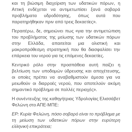
και τη βιώσιμη διαχείριση των υδατικών πόρων, η
Αττική ενδέχεται να αντιμετωπίσει ξανά σοβαρά
προβλήματα υδροδότησης, όπως αυτά που
παρατηρήθηκαν πριν από τρεις δεκαετίες».
Περαιτέρω, δε, σημειώνει πως «για την αντιμετώπιση
του προβλήματος της μείωσης των υδατικών πόρων
στην Ελλάδα, απαιτείται μια ολιστική και
μακροπρόθεσμη στρατηγική που θα διασφαλίσει την
επάρκεια του νερού για τις επόμενες δεκαετίες.
Κεντρικό ρόλο στην προσπάθεια αυτή παίζει η
βελτίωση των υποδομών ύδρευσης και αποχέτευσης,
οι οποίες πρέπει να αναβαθμιστούν άμεσα για να
μειωθούν οι διαρροές νερού, που αποτελούν ακόμη
σημαντικό πρόβλημα σε πολλές περιοχές».
Η συνέντευξης της καθηγήτριας Υδρολογίας Ελισσάβετ
Φελώνη στο ΑΠΕ-ΜΠΕ:
ΕΡ: Κυρία Φελώνη, πόσο σοβαρό είναι το πρόβλημα με
τη μείωση των υδατικών πόρων στην ευρύτερη
ελληνική επικράτεια;