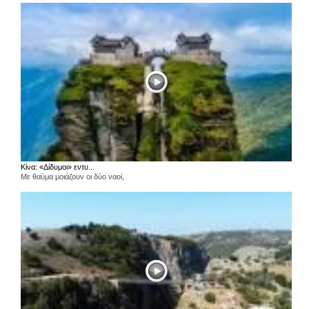
Κίνα: «Δίδυμοι» εντυ...
Με θαύμα μοιάζουν οι δύο ναοί,