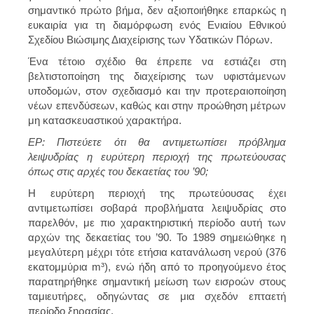
σημαντικό πρώτο βήμα, δεν αξιοποιήθηκε επαρκώς η
ευκαιρία για τη διαμόρφωση ενός Ενιαίου Εθνικού
Σχεδίου Βιώσιμης Διαχείρισης των Υδατικών Πόρων.
Ένα τέτοιο σχέδιο θα έπρεπε να εστιάζει στη
βελτιστοποίηση της διαχείρισης των υφιστάμενων
υποδομών, στον σχεδιασμό και την προτεραιοποίηση
νέων επενδύσεων, καθώς και στην προώθηση μέτρων
μη κατασκευαστικού χαρακτήρα.
ΕΡ: Πιστεύετε ότι θα αντιμετωπίσει πρόβλημα
λειψυδρίας η ευρύτερη περιοχή της πρωτεύουσας
όπως στις αρχές του δεκαετίας του ’90;
Η ευρύτερη περιοχή της πρωτεύουσας έχει
αντιμετωπίσει σοβαρά προβλήματα λειψυδρίας στο
παρελθόν, με πιο χαρακτηριστική περίοδο αυτή των
αρχών της δεκαετίας του ’90. Το 1989 σημειώθηκε η
μεγαλύτερη μέχρι τότε ετήσια κατανάλωση νερού (376
εκατομμύρια m³), ενώ ήδη από το προηγούμενο έτος
παρατηρήθηκε σημαντική μείωση των εισροών στους
ταμιευτήρες, οδηγώντας σε μια σχεδόν επταετή
περίοδο ξηρασίας.