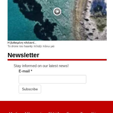
Η βυθισμένη «Ατλαντί...
Το drone του haanity πέταξε πάνω μια
Newsletter
Stay informed on our latest news!
E-mail
*
Subscribe