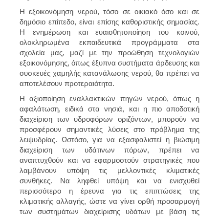
Η εξοικονόμηση νερού, τόσο σε οικιακό όσο και σε
δημόσιο επίπεδο, είναι επίσης καθοριστικής σημασίας.
Η ενημέρωση και ευαισθητοποίηση του κοινού,
ολοκληρωμένα εκπαιδευτικά προγράμματα στα
σχολεία μας, μαζί με την προώθηση τεχνολογιών
εξοικονόμησης, όπως έξυπνα συστήματα άρδευσης και
συσκευές χαμηλής κατανάλωσης νερού, θα πρέπει να
αποτελέσουν προτεραιότητα.
Η αξιοποίηση εναλλακτικών πηγών νερού, όπως η
αφαλάτωση, ειδικά στα νησιά, και η πιο αποδοτική
διαχείριση των υδροφόρων οριζόντων, μπορούν να
προσφέρουν σημαντικές λύσεις στο πρόβλημα της
λειψυδρίας. Ωστόσο, για να εξασφαλιστεί η βιώσιμη
διαχείριση των υδάτινων πόρων, πρέπει να
αναπτυχθούν και να εφαρμοστούν στρατηγικές που
λαμβάνουν υπόψη τις μελλοντικές κλιματικές
συνθήκες. Να ληφθεί υπόψη και να ενισχυθεί
περισσότερο η έρευνα για τις επιπτώσεις της
κλιματικής αλλαγής, ώστε να γίνει ορθή προσαρμογή
των συστημάτων διαχείρισης υδάτων με βάση τις