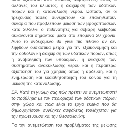
αλλαγές του κλίματος, η διαχείριση των υδατικών
πόρων και η κατανάλωση νερού. Ωστόσο, αν οι
τρέχουσες τάσεις συνεχιστούν και επαληθευτούν
σενάρια που προβλέπουν μείωση των βροχοπτώσεων
κατά 20-30%, οι πιθανότητες για σοβαρή λειψυδρία
αυξάνονται σημαντικά μέσα στα επόμενα 20 χρόνια.
Αυτό το ενδεχόμενο θα γίνει πιο πιθανό αν δεν
ληφθούν ουσιαστικά μέτρα για την εξοικονόμηση και
την ορθολογική διαχείριση των υδατικών πόρων, όπως
η αναβάθμιση των υποδομών, η
ενίσχυση των
συστημάτων ανακύκλωσης νερού
και η περαιτέρω
αξιοποίησή του για χρήσεις όπως η άρδευση, και η
ενημέρωση και ευαισθητοποίηση του κοινού για τη
μείωση της κατανάλωσης.
ΕΡ: Κατά τη γνώμη σας πώς πρέπει να αντιμετωπιστεί
το πρόβλημα με τον περιορισμό των υδατικών πόρων
στην χώρα και ποια είναι τα έργα εκείνα που θα
δημιουργήσουν συνθήκες ασφάλειας τουλάχιστον για
την πρωτεύουσα και την Θεσσαλονίκη;
Για την αντιμετώπιση του προβλήματος της μείωσης