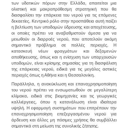
των υδατικών πόρων στην Ελλάδα, απαιτείται μια
ολιστική και μακροπρόθεσμη στρατηγική που θα
διασφαλίσει την επάρκεια του νερού για τις επόμενες
δεκαετίες. Κεντρικό ρόλο στην προσπάθεια αυτή παίζει
η βελτίωση των υποδομών ύδρευσης και αποχέτευσης,
οι οποίες πρέπει να αναβαθμιστούν άμεσα για να
μειωθούν οι
διαρροές νερού
, που αποτελούν ακόμη
σημαντικό πρόβλημα σε πολλές περιοχές. Η
κατασκευή νέων φραγμάτων και δεξαμενών
αποθήκευσης, όπως και η ενίσχυση των υπαρχουσών
υποδομών, είναι κρίσιμης σημασίας για τη διασφάλιση
της επάρκειας νερού, ειδικά για τις μεγάλες αστικές
περιοχές όπως η Αθήνα και η Θεσσαλονίκη.
Παράλληλα, η ανακύκλωση και επαναχρησιμοποίηση
του νερού πρέπει να ενσωματωθούν σε μεγαλύτερη
κλίμακα, ειδικά στις βιομηχανίες και τις γεωργικές
καλλιέργειες, όπου η κατανάλωση είναι ιδιαίτερα
υψηλή. Η εφαρμογή συστημάτων που επιτρέπουν την
επαναχρησιμοποίηση επεξεργασμένου νερού για
άρδευση και άλλες μη πόσιμες χρήσεις θα συμβάλλει
σημαντικά στη μείωση της συνολικής ζήτησης.