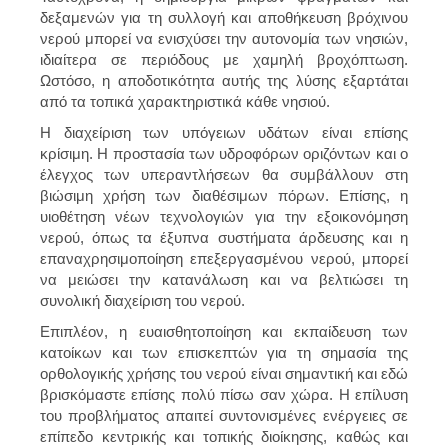
δεξαμενών για τη συλλογή και αποθήκευση βρόχινου
νερού μπορεί να ενισχύσει την αυτονομία των νησιών,
ιδιαίτερα σε περιόδους με χαμηλή βροχόπτωση.
Ωστόσο, η αποδοτικότητα αυτής της λύσης εξαρτάται
από τα τοπικά χαρακτηριστικά κάθε νησιού.
Η διαχείριση των υπόγειων υδάτων είναι επίσης
κρίσιμη. Η προστασία των υδροφόρων οριζόντων και ο
έλεγχος των υπεραντλήσεων θα συμβάλλουν στη
βιώσιμη χρήση των διαθέσιμων πόρων. Επίσης, η
υιοθέτηση νέων τεχνολογιών για την εξοικονόμηση
νερού, όπως τα έξυπνα συστήματα άρδευσης και η
επαναχρησιμοποίηση επεξεργασμένου νερού, μπορεί
να μειώσει την κατανάλωση και να βελτιώσει τη
συνολική διαχείριση του νερού.
Επιπλέον, η ευαισθητοποίηση και εκπαίδευση των
κατοίκων και των επισκεπτών για τη σημασία της
ορθολογικής χρήσης του νερού είναι σημαντική και εδώ
βρισκόμαστε επίσης πολύ πίσω σαν χώρα. Η επίλυση
του προβλήματος απαιτεί συντονισμένες ενέργειες σε
επίπεδο κεντρικής και τοπικής διοίκησης, καθώς και