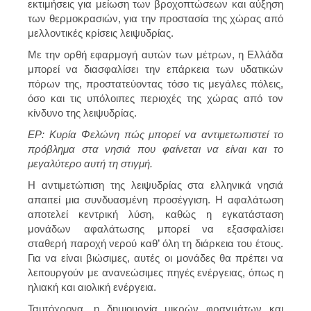
εκτιμήσεις για μείωση των βροχοπτώσεων και αύξηση
των θερμοκρασιών, για την προστασία της χώρας από
μελλοντικές κρίσεις λειψυδρίας.
Με την ορθή εφαρμογή αυτών των μέτρων, η Ελλάδα
μπορεί να διασφαλίσει την επάρκεια των υδατικών
πόρων της, προστατεύοντας τόσο τις μεγάλες πόλεις,
όσο και τις υπόλοιπες περιοχές της χώρας από τον
κίνδυνο της λειψυδρίας.
ΕΡ: Κυρία Φελώνη πώς μπορεί να αντιμετωπιστεί το
πρόβλημα στα νησιά που φαίνεται να είναι και το
μεγαλύτερο αυτή τη στιγμή.
Η αντιμετώπιση της λειψυδρίας στα ελληνικά νησιά
απαιτεί μια συνδυασμένη προσέγγιση. Η αφαλάτωση
αποτελεί κεντρική λύση, καθώς η εγκατάσταση
μονάδων
αφαλάτωσης
μπορεί να εξασφαλίσει
σταθερή παροχή νερού καθ’ όλη τη διάρκεια του έτους.
Για να είναι βιώσιμες, αυτές οι μονάδες θα πρέπει να
λειτουργούν με ανανεώσιμες πηγές ενέργειας, όπως η
ηλιακή και αιολική ενέργεια.
Ταυτόχρονα, η δημιουργία μικρών φραγμάτων και