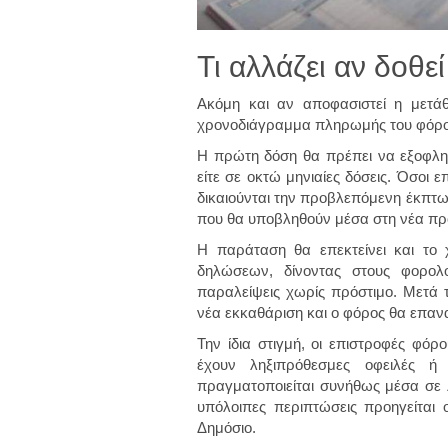
Τι αλλάζει αν δοθ
Ακόμη και αν αποφασιστεί η μετάθ
χρονοδιάγραμμα πληρωμής του φόρο
Η πρώτη δόση θα πρέπει να εξοφληθε
είτε σε οκτώ μηνιαίες δόσεις. Όσοι
δικαιούνται την προβλεπόμενη έκπτωση
που θα υποβληθούν μέσα στη νέα προ
Η παράταση θα επεκτείνει και το 
δηλώσεων, δίνοντας στους φορολ
παραλείψεις χωρίς πρόστιμο. Μετά τ
νέα εκκαθάριση και ο φόρος θα επανα
Την ίδια στιγμή, οι επιστροφές φόρ
έχουν ληξιπρόθεσμες οφειλές ή
πραγματοποιείται συνήθως μέσα σε 
υπόλοιπες περιπτώσεις προηγείται
Δημόσιο.