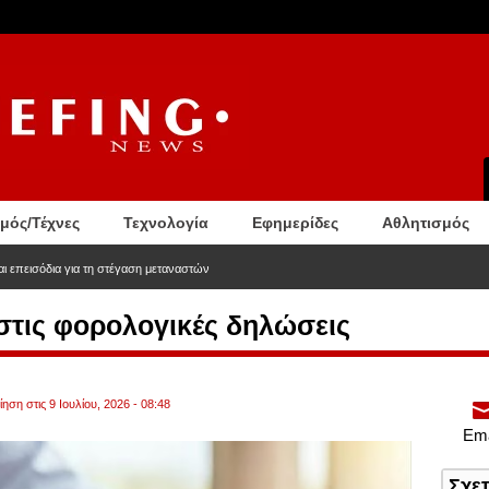
σμός/Τέχνες
Τεχνολογία
Εφημερίδες
Αθλητισμός
ι επεισόδια για τη στέγαση μεταναστών
στις φορολογικές δηλώσεις
ηση στις 9 Ιουλίου, 2026 - 08:48
Ema
Σχε