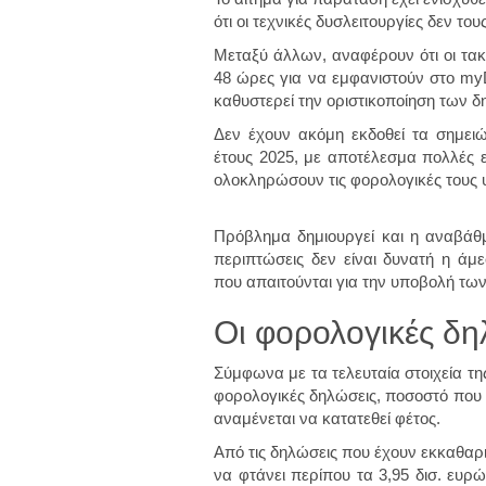
ότι οι τεχνικές δυσλειτουργίες δεν τ
Μεταξύ άλλων, αναφέρουν ότι οι τακτ
48 ώρες για να εμφανιστούν στο my
καθυστερεί την οριστικοποίηση των 
Δεν έχουν ακόμη εκδοθεί τα σημειώ
έτους 2025, με αποτέλεσμα πολλές ε
ολοκληρώσουν τις φορολογικές τους 
Πρόβλημα δημιουργεί και η αναβάθ
περιπτώσεις δεν είναι δυνατή η ά
που απαιτούνται για την υποβολή τω
Οι φορολογικές δη
Σύμφωνα με τα τελευταία στοιχεία τ
φορολογικές δηλώσεις, ποσοστό που 
αναμένεται να κατατεθεί φέτος.
Από τις δηλώσεις που έχουν εκκαθαρισ
να φτάνει περίπου τα 3,95 δισ. ευρ