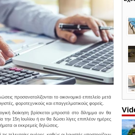
ώσεις προσανατολίζονται το οικονομικό επιτελείο μετά
λογιστές, φοροτεχνικούς και επαγγελματικούς φορείς.
Vid
γική διοίκηση βρίσκεται μπροστά στο δίλημμα αν θα
α την 15η Ιουλίου ή αν θα δώσει λίγες επιπλέον ημέρες
ματα οι εκκρεμείς δηλώσεις.
ί τις τελευταίες ημέρες, καθώς οι λογιστές υποστηρίζουν