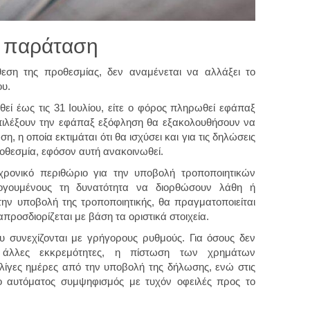
εί παράταση
εση της προθεσμίας, δεν αναμένεται να αλλάξει το
υ.
ί έως τις 31 Ιουλίου, είτε ο φόρος πληρωθεί εφάπαξ
 επιλέξουν την εφάπαξ εξόφληση θα εξακολουθήσουν να
, η οποία εκτιμάται ότι θα ισχύσει και για τις δηλώσεις
θεσμία, εφόσον αυτή ανακοινωθεί.
χρονικό περιθώριο για την υποβολή τροποποιητικών
ογουμένους τη δυνατότητα να διορθώσουν λάθη ή
ην υποβολή της τροποποιητικής, θα πραγματοποιείται
προσδιορίζεται με βάση τα οριστικά στοιχεία.
ου συνεχίζονται με γρήγορους ρυθμούς. Για όσους δεν
 άλλες εκκρεμότητες, η πίστωση των χρημάτων
λίγες ημέρες από την υποβολή της δήλωσης, ενώ στις
 ο αυτόματος συμψηφισμός με τυχόν οφειλές προς το