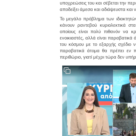
υποχρεώσεις του και σέβεται την περι
αποδείξει άμεσα και αδιάψευστα και ν
Το μεγάλο πρόβλημα των ιδιοκτητών 
κάνουν ραντεβού κυριολεκτικά σ
οποίους είναι πολύ πιθανόν να κρύ
ενοικιαστές, αλλά είναι παραβατικά 
του κόσμου με το εξαρχής σχέδιο 
παραβατικά άτομα θα πρέπει εν π
περιθώριο, γιατί μέχρι τώρα δεν υπή