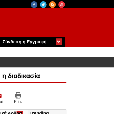
Σύνδεση ή Εγγραφή
η διαδικασία
il
Print
τικά Άρθρα
(ενεργή
Trending