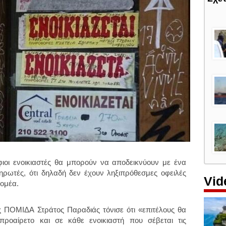
ιοι ενοικιαστές θα μπορούν να αποδεικνύουν με ένα
ληρωτές, ότι δηλαδή δεν έχουν ληξιπρόθεσμες οφειλές
Vid
τομέα.
της ΠΟΜΙΔΑ
Στράτος Παραδιάς
τόνισε ότι «επιτέλους θα
προαίρετο και σε κάθε ενοικιαστή που σέβεται τις