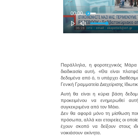
Παράλληλα, η φοροτεχνικός Μάρα 
διαδικασία αυτή. «Θα είναι πλατφ
δεδομένα από ό, τι υπάρχει διαθέσιμ
Γενική Γραμματεία Διαχείρισης Ιδιωτι
Αυτή θα είναι η κύρια βάση δεδο
προκειμένου να ενημερωθεί αυτ
συγκεκριμένα από τον Μάιο.
Δεν θα αφορά μόνο τη μίσθωση που
πρόσωπα, αλλά και εταιρείες οι οποίε
έχουν σκοπό να δείξουν στους ιδ
νοικιάσουν ακίνητα.