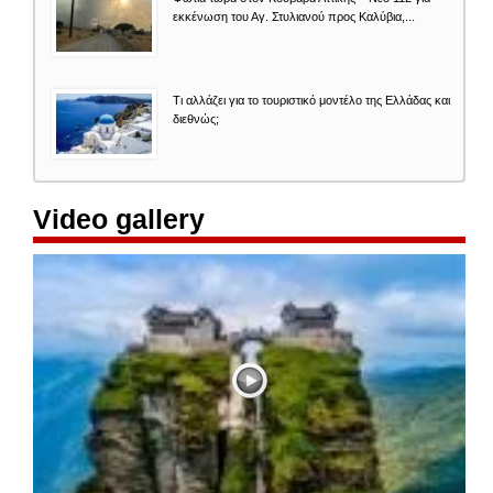
εκκένωση του Αγ. Στυλιανού προς Καλύβια,...
Τι αλλάζει για το τουριστικό μοντέλο της Ελλάδας και
διεθνώς;
Video gallery