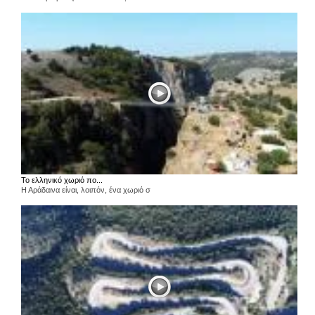
Το ελληνικό χωριό πο...
Η Αράδαινα είναι, λοιπόν, ένα χωριό σ