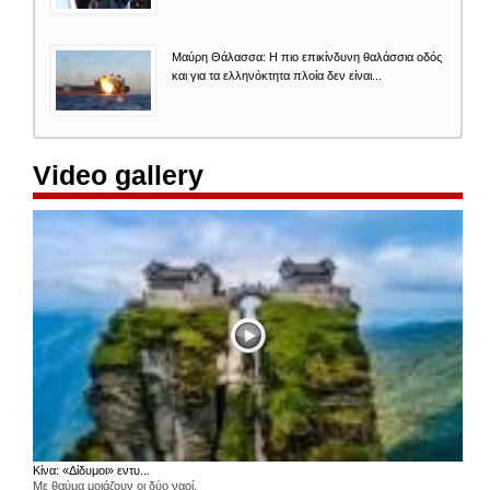
Μαύρη Θάλασσα: Η πιο επικίνδυνη θαλάσσια οδός
και για τα ελληνόκτητα πλοία δεν είναι...
Video gallery
Κίνα: «Δίδυμοι» εντυ...
Με θαύμα μοιάζουν οι δύο ναοί,