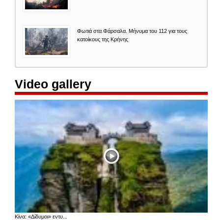
Φωτιά στα Φάρσαλα. Μήνυμα του 112 για τους
κατοίκους της Κρήνης
Video gallery
Κίνα: «Δίδυμοι» εντυ...