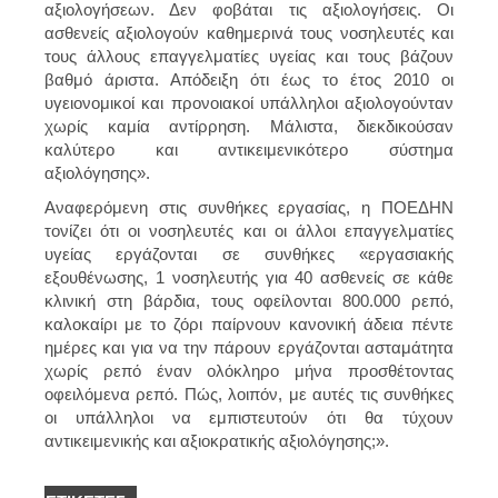
αξιολογήσεων. Δεν φοβάται τις αξιολογήσεις. Οι
ασθενείς αξιολογούν καθημερινά τους νοσηλευτές και
τους άλλους επαγγελματίες υγείας και τους βάζουν
βαθμό άριστα. Απόδειξη ότι έως το έτος 2010 οι
υγειονομικοί και προνοιακοί υπάλληλοι αξιολογούνταν
χωρίς καμία αντίρρηση. Μάλιστα, διεκδικούσαν
καλύτερο και αντικειμενικότερο σύστημα
αξιολόγησης».
Αναφερόμενη στις συνθήκες εργασίας, η ΠΟΕΔΗΝ
τονίζει ότι οι νοσηλευτές και οι άλλοι επαγγελματίες
υγείας εργάζονται σε συνθήκες «εργασιακής
εξουθένωσης, 1 νοσηλευτής για 40 ασθενείς σε κάθε
κλινική στη βάρδια, τους οφείλονται 800.000 ρεπό,
καλοκαίρι με το ζόρι παίρνουν κανονική άδεια πέντε
ημέρες και για να την πάρουν εργάζονται ασταμάτητα
χωρίς ρεπό έναν ολόκληρο μήνα προσθέτοντας
οφειλόμενα ρεπό. Πώς, λοιπόν, με αυτές τις συνθήκες
οι υπάλληλοι να εμπιστευτούν ότι θα τύχουν
αντικειμενικής και αξιοκρατικής αξιολόγησης;».