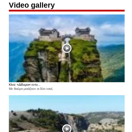
Video gallery
Κίνα: «Δίδυμοι» εντυ...
Με θαύμα μοιάζουν οι δύο ναοί,