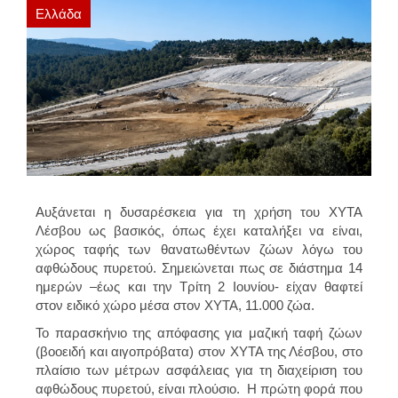
Ελλάδα
Αυξάνεται η δυσαρέσκεια για τη χρήση του ΧΥΤΑ
Λέσβου ως βασικός, όπως έχει καταλήξει να είναι,
χώρος ταφής των θανατωθέντων ζώων λόγω του
αφθώδους πυρετού. Σημειώνεται πως σε διάστημα 14
ημερών –έως και την Τρίτη 2 Ιουνίου- είχαν θαφτεί
στον ειδικό χώρο μέσα στον ΧΥΤΑ, 11.000 ζώα.
Το παρασκήνιο της απόφασης για μαζική ταφή ζώων
(βοοειδή και αιγοπρόβατα) στον ΧΥΤΑ της Λέσβου, στο
πλαίσιο των μέτρων ασφάλειας για τη διαχείριση του
αφθώδους πυρετού, είναι πλούσιο. H πρώτη φορά που