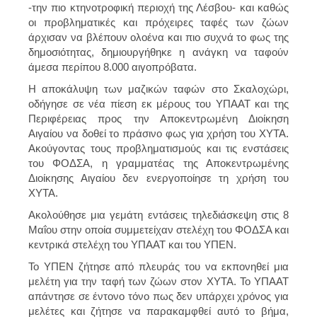
-την πιο κτηνοτροφική περιοχή της Λέσβου- και καθώς
οι προβληματικές και πρόχειρες ταφές των ζώων
άρχισαν να βλέπουν ολοένα και πιο συχνά το φως της
δημοσιότητας, δημιουργήθηκε η ανάγκη να ταφούν
άμεσα περίπου 8.000 αιγοπρόβατα.
Η αποκάλυψη των μαζικών ταφών στο Σκαλοχώρι,
οδήγησε σε νέα πίεση εκ μέρους του ΥΠΑΑΤ και της
Περιφέρειας προς την Αποκεντρωμένη Διοίκηση
Αιγαίου να δοθεί το πράσινο φως για χρήση του ΧΥΤΑ.
Ακούγοντας τους προβληματισμούς και τις ενστάσεις
του ΦΟΔΣΑ, η γραμματέας της Αποκεντρωμένης
Διοίκησης Αιγαίου δεν ενεργοποίησε τη χρήση του
ΧΥΤΑ.
Ακολούθησε μια γεμάτη εντάσεις τηλεδιάσκεψη στις 8
Μαΐου στην οποία συμμετείχαν στελέχη του ΦΟΔΣΑ και
κεντρικά στελέχη του ΥΠΑΑΤ και του ΥΠΕΝ.
Το ΥΠΕΝ ζήτησε από πλευράς του να εκπονηθεί μια
μελέτη για την ταφή των ζώων στον ΧΥΤΑ. Το ΥΠΑΑΤ
απάντησε σε έντονο τόνο πως δεν υπάρχει χρόνος για
μελέτες και ζήτησε να παρακαμφθεί αυτό το βήμα,