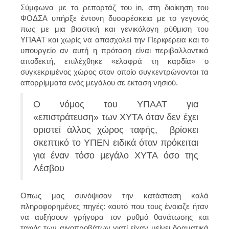
Σύμφωνα με το ρεπορτάζ του in, στη διοίκηση του
ΦΟΔΣΑ υπήρξε έντονη δυσαρέσκεια με το γεγονός
πως με μια βιαστική και γενικόλογη ρύθμιση του
ΥΠΑΑΤ και χωρίς να απασχολεί την Περιφέρεια και το
υπουργείο αν αυτή η πρόταση είναι περιβαλλοντικά
αποδεκτή, επιλέχθηκε «ελαφρά τη καρδία» ο
συγκεκριμένος χώρος στον οποίο συγκεντρώνονται τα
απορρίμματα ενός μεγάλου σε έκταση νησιού.
Ο νόμος του ΥΠΑΑΤ για
«επιστράτευση» των ΧΥΤΑ όταν δεν έχει
οριστεί άλλος χώρος ταφής, βρίσκει
σκεπτικό το ΥΠΕΝ ειδικά όταν πρόκειται
για έναν τόσο μεγάλο ΧΥΤΑ όσο της
Λέσβου
Οπως μας συνόψισαν την κατάσταση καλά
πληροφορημένες πηγές: «αυτό που τους ένοιαζε ήταν
να αυξήσουν γρήγορα τον ρυθμό θανάτωσης και
ταφής των αιγοπροβάτων γιατί είχαν μείνει δραματικά