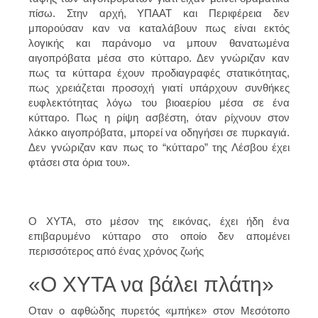
πίσω. Στην αρχή, ΥΠΑΑΤ και Περιφέρεια δεν
μπορούσαν καν να καταλάβουν πως είναι εκτός
λογικής και παράνομο να μπουν θανατωμένα
αιγοπρόβατα μέσα στο κύτταρο. Δεν γνώριζαν καν
πως τα κύτταρα έχουν προδιαγραφές στατικότητας,
πως χρειάζεται προσοχή γιατί υπάρχουν συνθήκες
ευφλεκτότητας λόγω του βιοαερίου μέσα σε ένα
κύτταρο. Πως η ρίψη ασβέστη, όταν ρίχνουν στον
λάκκο αιγοπρόβατα, μπορεί να οδηγήσει σε πυρκαγιά.
Δεν γνώριζαν καν πως το “κύτταρο” της Λέσβου έχει
φτάσει στα όρια του».
Ο ΧΥΤΑ, στο μέσον της εικόνας, έχει ήδη ένα
επιβαρυμένο κύτταρο στο οποίο δεν απομένει
περισσότερος από ένας χρόνος ζωής
«Ο ΧΥΤΑ να βάλει πλάτη»
Οταν ο αφθώδης πυρετός «μπήκε» στον Μεσότοπο