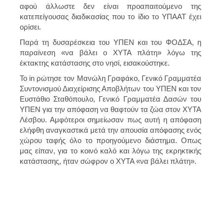
αφού άλλωστε δεν είναι προαπαιτούμενο της
κατεπείγουσας διαδικασίας που το ίδιο το ΥΠΑΑΤ έχει
ορίσει.
Παρά τη δυσαρέσκεια του ΥΠΕΝ και του ΦΟΔΣΑ, η
παραίνεση «να βάλει ο ΧΥΤΑ πλάτη» λόγω της
έκτακτης κατάστασης στο νησί, εισακούστηκε.
Το in ρώτησε τον
Μανώλη Γραφάκο
, Γενικό Γραμματέα
Συντονισμού Διαχείρισης Αποβλήτων του ΥΠΕΝ και τον
Ευστάθιο Σταθόπουλο
, Γενικό Γραμματέα Δασών του
ΥΠΕΝ για την απόφαση να θαφτούν τα ζώα στον ΧΥΤΑ
Λέσβου. Αμφότεροι σημείωσαν πως αυτή η απόφαση
ελήφθη αναγκαστικά μετά την απουσία απόφασης ενός
χώρου ταφής όλο το προηγούμενο διάστημα. Οπως
μας είπαν, για το κοινό καλό και λόγω της εκρηκτικής
κατάστασης, ήταν σώφρον ο ΧΥΤΑ «να βάλει πλάτη».