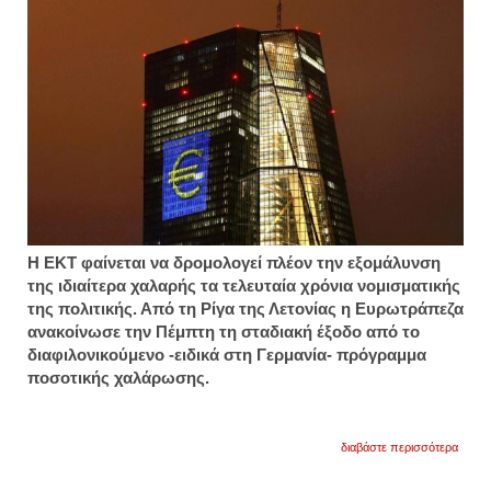
Η ΕΚΤ φαίνεται να δρομολογεί πλέον την εξομάλυνση
της ιδιαίτερα χαλαρής τα τελευταία χρόνια νομισματικής
της πολιτικής. Από τη Ρίγα της Λετονίας η Ευρωτράπεζα
ανακοίνωσε την Πέμπτη τη σταδιακή έξοδο από το
διαφιλονικούμενο -ειδικά στη Γερμανία- πρόγραμμα
ποσοτικής χαλάρωσης.
για
διαβάστε περισσότερα
τι
αλλάζ
στην