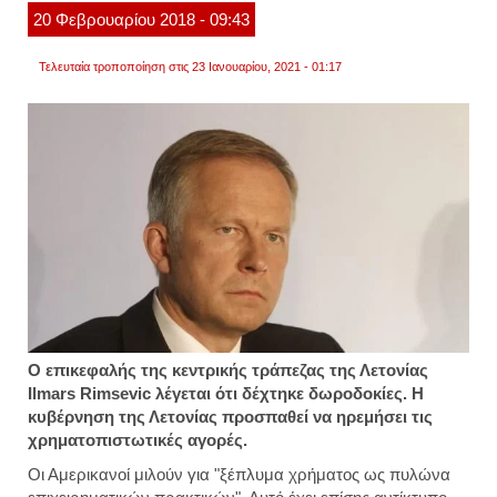
20
Φεβρουαρίου
2018
- 09:43
Τελευταία τροποποίηση στις 23 Ιανουαρίου, 2021 - 01:17
Ο επικεφαλής της κεντρικής τράπεζας της Λετονίας
Ilmars Rimsevic λέγεται ότι δέχτηκε δωροδοκίες. Η
κυβέρνηση της Λετονίας προσπαθεί να ηρεμήσει τις
χρηματοπιστωτικές αγορές.
Οι Αμερικανοί μιλούν για "ξέπλυμα χρήματος ως πυλώνα