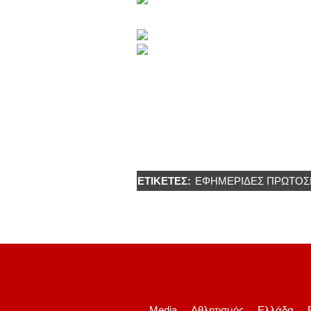
ΕΤΙΚΈΤΕΣ:
ΕΦΗΜΕΡΙΔΕΣ ΠΡΩΤΟΣ
Media
Αθλητισμός
Ελλάδα