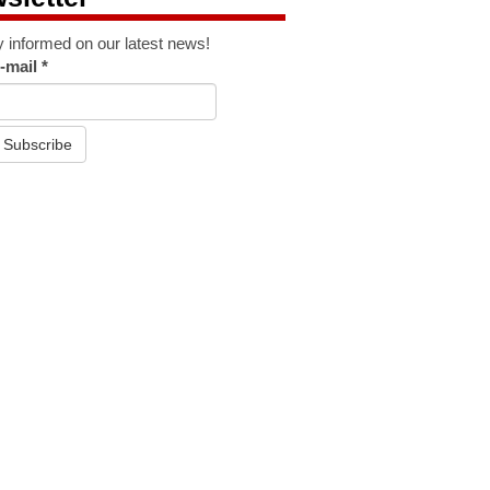
y informed on our latest news!
-mail
*
Subscribe