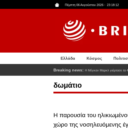
Παράκαμψη
Πέμπτη 06 Αυγούστου 2026
-
23:18:13
προς
το
κυρίως
περιεχόμενο
Ελλάδα
Κόσμος
Πολιτι
Breaking news:
Η Μέγκαν Μαρκλ γιόρτασε τα 4
δωμάτιο
Η παρουσία του ηλικιωμένο
χώρο της νοσηλευόμενης έγ