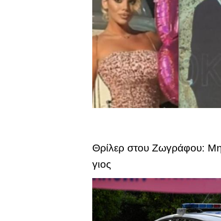
Θρίλερ στου Ζωγράφου: Μητ
γιος