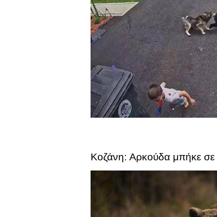
Κοζάνη: Αρκούδα μπήκε σε 