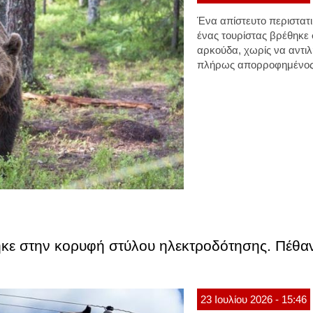
Ένα απίστευτο περιστατ
ένας τουρίστας βρέθηκε
αρκούδα, χωρίς να αντιλ
πλήρως απορροφημένος σ
κε στην κορυφή στύλου ηλεκτροδότησης. Πέθαν
23
Ιουλίου
2026
- 15:46