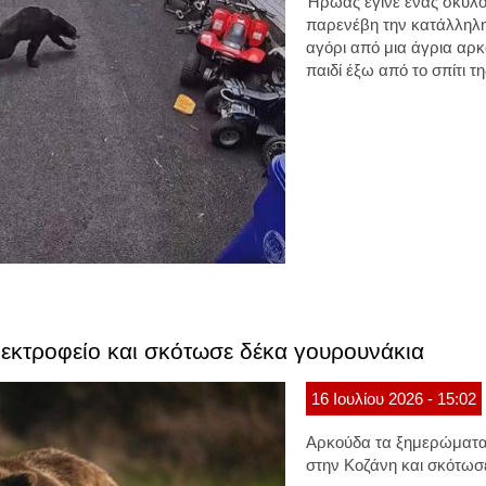
Ήρωας έγινε ένας σκύλο
παρενέβη την κατάλληλη
αγόρι από μια άγρια αρκ
παιδί έξω από το σπίτι τη
εκτροφείο και σκότωσε δέκα γουρουνάκια
16
Ιουλίου
2026
- 15:02
Αρκούδα τα ξημερώματα 
στην Κοζάνη και σκότωσ