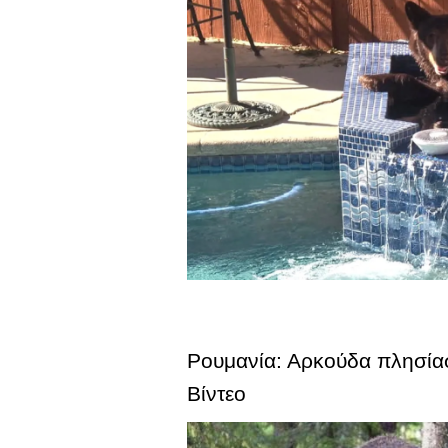
Ρουμανία: Αρκούδα πλησίασ
Βίντεο