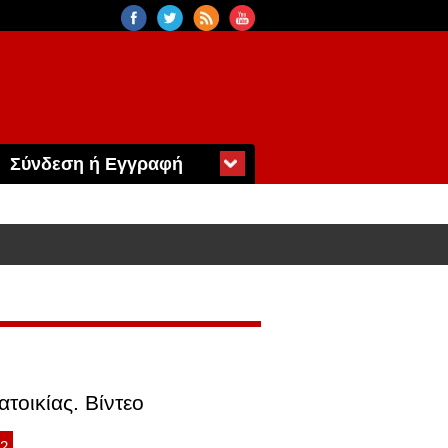
Σύνδεση ή Εγγραφή
τοικίας. Βίντεο
02