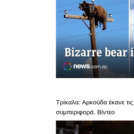
Τρίκαλα: Αρκούδα έκανε τις
συμπεριφορά. Βίντεο