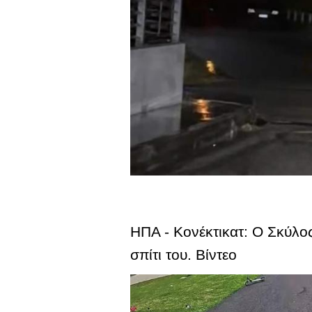
ΗΠΑ - Κονέκτικατ: Ο Σκύλο
σπίτι του. Βίντεο