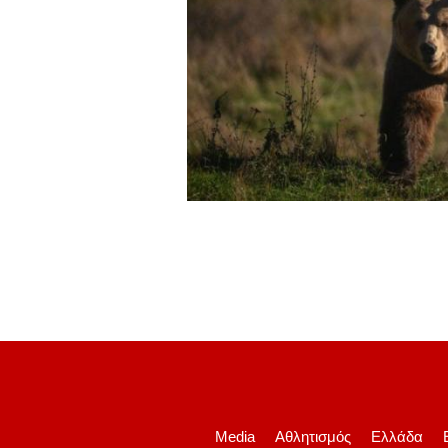
Media
Αθλητισμός
Ελλάδα