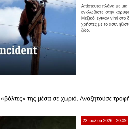
Απίστευτα πλάνα με μια 
εγκλωβιστεί στην κορυφ
Μεξικό, έγιναν viral στο
χρήστες με το ασυνήθιστο
ζώο.
 «βόλτες» της μέσα σε χωριό. Αναζητούσε τροφή 
22
Ιουλίου
2026
- 20:09