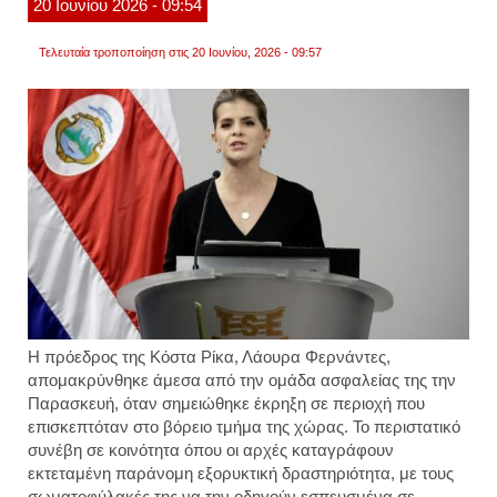
20
Ιουνίου
2026
- 09:54
Τελευταία τροποποίηση στις 20 Ιουνίου, 2026 - 09:57
Η πρόεδρος της Κόστα Ρίκα, Λάουρα Φερνάντες,
απομακρύνθηκε άμεσα από την ομάδα ασφαλείας της την
Παρασκευή, όταν σημειώθηκε έκρηξη σε περιοχή που
επισκεπτόταν στο βόρειο τμήμα της χώρας. Το περιστατικό
συνέβη σε κοινότητα όπου οι αρχές καταγράφουν
εκτεταμένη παράνομη εξορυκτική δραστηριότητα, με τους
σωματοφύλακές της να την οδηγούν εσπευσμένα σε