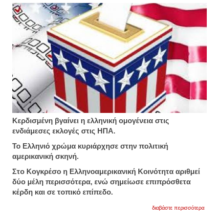
Κερδισμένη βγαίνει η ελληνική ομογένεια στις
ενδιάμεσες εκλογές στις ΗΠΑ.
Το Ελληνιό χρώμα κυριάρχησε στην πολιτική
αμερικανική σκηνή.
Στο Κογκρέσο η Ελληνοαμερικανική Κοινότητα αριθμεί
δύο μέλη περισσότερα, ενώ σημείωσε επιπρόσθετα
κέρδη και σε τοπικό επίπεδο.
για
διαβάστε περισσότερα
νίκησ