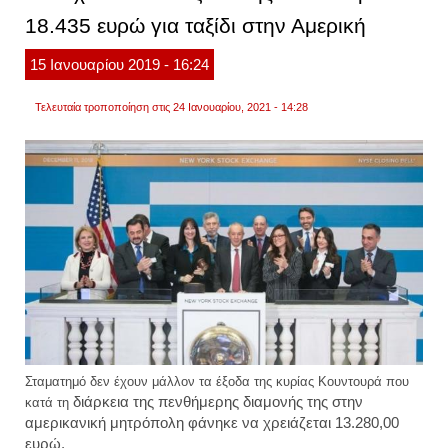
σπίτια
18.435 ευρώ για ταξίδι στην Αμερική
τους
15
Ιανουαρίου
2019
- 16:24
Τελευταία τροποποίηση στις 24 Ιανουαρίου, 2021 - 14:28
Σταματημό δεν έχουν μάλλον τα έξοδα της κυρίας Κουντουρά που
διάρκεια της πενθήμερης διαμονής της στην
κατά τη
αμερικανική μητρόπολη φάνηκε να χρειάζεται 13.280,00
ευρώ.