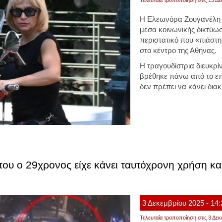
Η Ελεωνόρα Ζουγανέλη 
μέσα κοινωνικής δικτύω
περιστατικό που «πιάστη
στο κέντρο της Αθήνας.
Η τραγουδίστρια διευκρίν
βρέθηκε πάνω από το επι
δεν πρέπει να κάνει διακ
 που ο 29χρονος είχε κάνει ταυτόχρονη χρήση κ
3
Δεκεμβρίου
2025
- 14
Τελευταία τροποποίηση στις 3 Δεκ