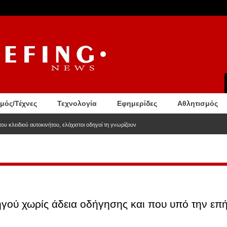
σμός/Τέχνες
Τεχνολογία
Εφημερίδες
Αθλητισμός
ου κλειδιού αυτοκινήτου, ελάχιστοι οδηγοί τη γνωρίζουν
ού χωρίς άδεια οδήγησης και που υπό την επή