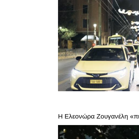
Η Ελεονώρα Ζουγανέλη «πι