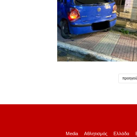
προηγού
Media
Αθλητισμός
Ελλάδα