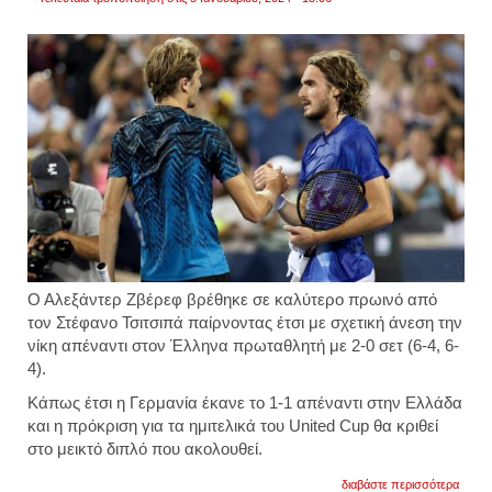
Ο Αλεξάντερ Ζβέρεφ βρέθηκε σε καλύτερο πρωινό από
τον Στέφανο Τσιτσιπά παίρνοντας έτσι με σχετική άνεση την
νίκη απέναντι στον Έλληνα πρωταθλητή με 2-0 σετ (6-4, 6-
4).
Κάπως έτσι η Γερμανία έκανε το 1-1 απέναντι στην Ελλάδα
και η πρόκριση για τα ημιτελικά του United Cup θα κριθεί
στο μεικτό διπλό που ακολουθεί.
για
διαβάστε περισσότερα