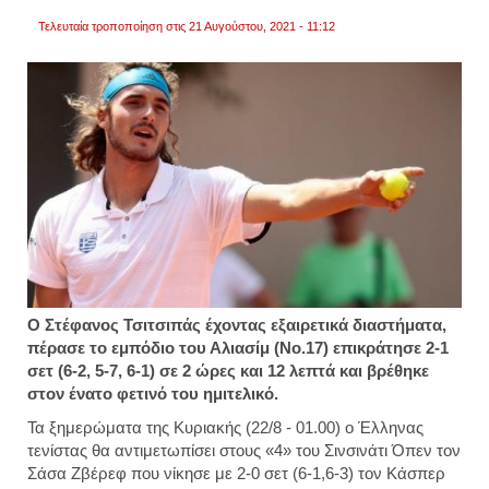
Τελευταία τροποποίηση στις 21 Αυγούστου, 2021 - 11:12
O Στέφανος Τσιτσιπάς έχοντας εξαιρετικά διαστήματα,
πέρασε το εμπόδιο του Αλιασίμ (Νο.17) επικράτησε 2-1
σετ (6-2, 5-7, 6-1) σε 2 ώρες και 12 λεπτά και βρέθηκε
στον ένατο φετινό του ημιτελικό.
Τα ξημερώματα της Κυριακής (22/8 - 01.00) ο Έλληνας
τενίστας θα αντιμετωπίσει στους «4» του Σινσινάτι Όπεν τον
Σάσα Ζβέρεφ που νίκησε με 2-0 σετ (6-1,6-3) τον Κάσπερ