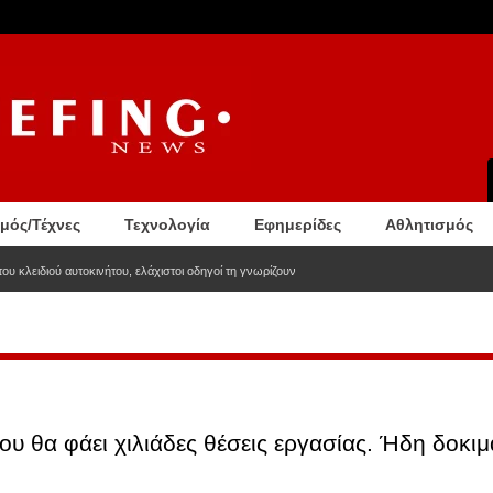
σμός/Τέχνες
Τεχνολογία
Εφημερίδες
Αθλητισμός
ου κλειδιού αυτοκινήτου, ελάχιστοι οδηγοί τη γνωρίζουν
υ θα φάει χιλιάδες θέσεις εργασίας. Ήδη δοκιμ