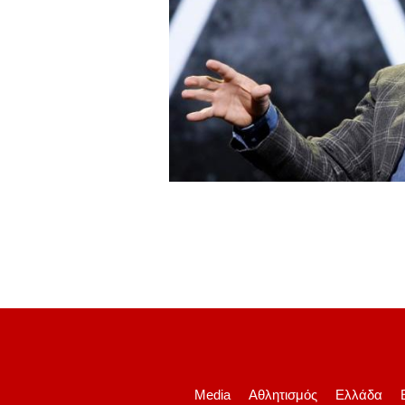
Media
Αθλητισμός
Ελλάδα