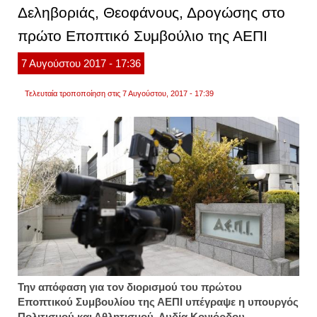
Δεληβοριάς, Θεοφάνους, Δρογώσης στο
πρώτο Εποπτικό Συμβούλιο της ΑΕΠΙ
7
Αυγούστου
2017
- 17:36
Τελευταία τροποποίηση στις 7 Αυγούστου, 2017 - 17:39
Την απόφαση για τον διορισμού του πρώτου
Εποπτικού Συμβουλίου της ΑΕΠΙ υπέγραψε η υπουργός
Πολιτισμού και Αθλητισμού, Λυδία Κονιόρδου.