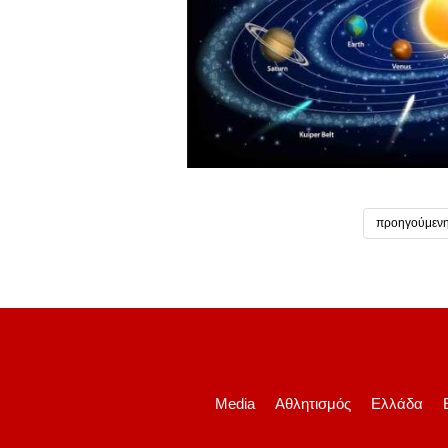
προηγούμεν
Media
Αθλητισμός
Ελλάδα