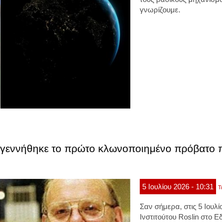
γνωρίζουμε.
 γεννήθηκε το πρώτο κλωνοποιημένο πρόβατο πο
5
Ιουλίου
2026
- 10:31
Τ
Σαν σήμερα, στις 5 Ιουλί
Ινστιτούτου Roslin στο 