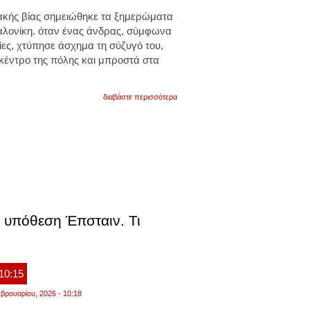
ιακής βίας σημειώθηκε τα ξημερώματα
λονίκη. όταν ένας άνδρας, σύμφωνα
ες, χτύπησε άσχημα τη σύζυγό του,
ο κέντρο της πόλης και μπροστά στα
για
διαβάστε περισσότερα
θεσσαλονίκη:
άνδρας
ξυλοφόρτωσε
τη
σύζυγό
του
μπροστά
στα
ανήλικα
ανίψια
του
ν υπόθεση Έπσταιν. Τι
 10:15
βρουαρίου, 2026 - 10:18