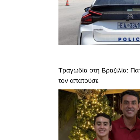
Τραγωδία στη Βραζιλία: Πατ
τον απατούσε