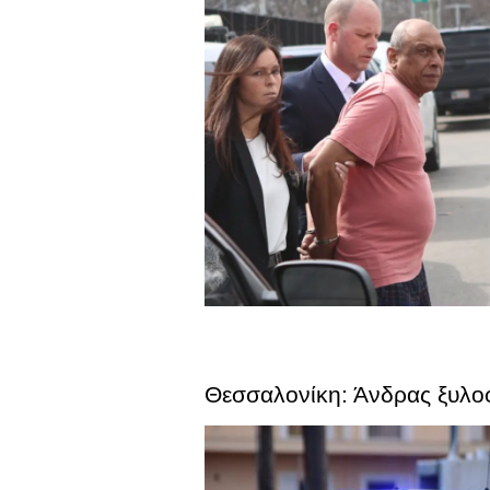
Θεσσαλονίκη: Άνδρας ξυλοφ