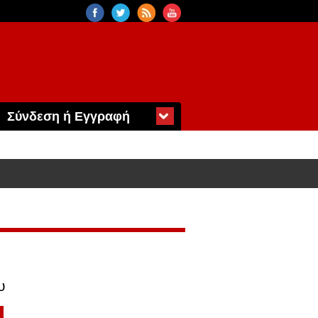
Σύνδεση ή Εγγραφή
υ
4