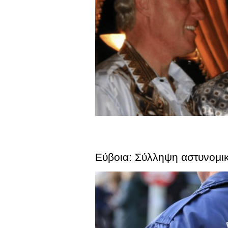
Εύβοια: Σύλληψη αστυνομικ