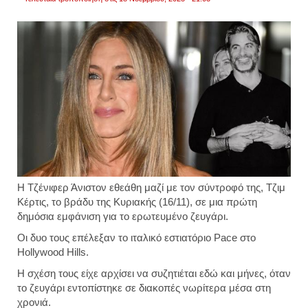
Η Τζένιφερ Άνιστον εθεάθη μαζί με τον σύντροφό της, Τζιμ
Κέρτις, το βράδυ της Κυριακής (16/11), σε μια πρώτη
δημόσια εμφάνιση για το ερωτευμένο ζευγάρι.
Οι δυο τους επέλεξαν το ιταλικό εστιατόριο Pace στο
Hollywood Hills.
Η σχέση τους είχε αρχίσει να συζητιέται εδώ και μήνες, όταν
το ζευγάρι εντοπίστηκε σε διακοπές νωρίτερα μέσα στη
χρονιά.