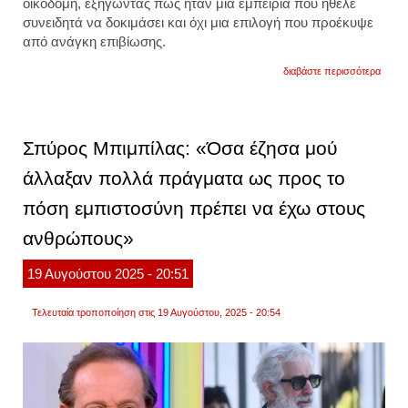
οικοδομή, εξηγώντας πως ήταν μια εμπειρία που ήθελε
συνειδητά να δοκιμάσει και όχι μια επιλογή που προέκυψε
από ανάγκη επιβίωσης.
για
διαβάστε περισσότερα
o
μάριο
αθανα
αποκα
του
Σπύρος Μπιμπίλας: «Όσα έζησα μού
λόγου
για
άλλαξαν πολλά πράγματα ως προς το
την
απόφ
πόση εμπιστοσύνη πρέπει να έχω στους
του
να
δουλέ
ανθρώπους»
σε
οικοδ
19
Αυγούστου
2025
- 20:51
Τελευταία τροποποίηση στις 19 Αυγούστου, 2025 - 20:54