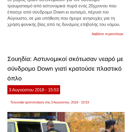
τραυματισμό από αστυνομικά πυρά ενός 20χρονου που
έπασχε από σύνδρομο Down κι αυτισμό, πέρυσι τον
Αύγουστο, σε μια υπόθεση που ήγειρε ανησυχίες για τη
χρήση φονικής βίας από τις δυνάμεις επιβολής του νόμου.
για
διαβάστε περισσότερα
σουηδ
αστυν
σκότ
ένα
20χρο
Σουηδία: Αστυνομικοί σκότωσαν νεαρό με
με
σύνδ
σύνδρομο Down γιατί κρατούσε πλαστικό
down
-
όπλο
είχε
βγει
να
3
Αυγούστου
2018
- 15:53
παίξει
Τελευταία τροποποίηση στις 3 Αυγούστου, 2018 - 15:53