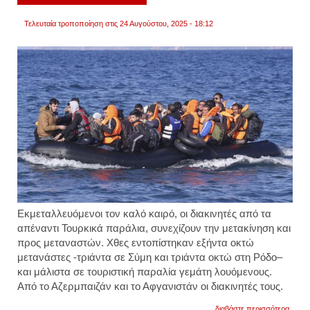
Τελευταία τροποποίηση στις 24 Αυγούστου, 2025 - 18:12
Εκμεταλλευόμενοι τον καλό καιρό, οι διακινητές από τα
απέναντι Τουρκικά παράλια, συνεχίζουν την μετακίνηση και
προς μεταναστών. Χθες εντοπίστηκαν
εξήντα οκτώ
μετανάστες -τριάντα σε Σύμη και τριάντα οκτώ στη Ρόδο
–
και μάλιστα σε τουριστική παραλία γεμάτη λουόμενους.
Από το Αζερμπαιζάν και το Αφγανιστάν οι διακινητές τους.
για
διαβάστε περισσότερα