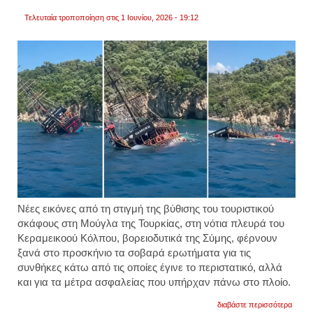
Τελευταία τροποποίηση στις 1 Ιουνίου, 2026 - 19:12
Νέες εικόνες από τη στιγμή της βύθισης του τουριστικού
σκάφους στη Μούγλα της Τουρκίας, στη νότια πλευρά του
Κεραμεικοού Κόλπου, βορειοδυτικά της Σύμης, φέρνουν
ξανά στο προσκήνιο τα σοβαρά ερωτήματα για τις
συνθήκες κάτω από τις οποίες έγινε το περιστατικό, αλλά
και για τα μέτρα ασφαλείας που υπήρχαν πάνω στο πλοίο.
για
διαβάστε περισσότερα
τουρκί