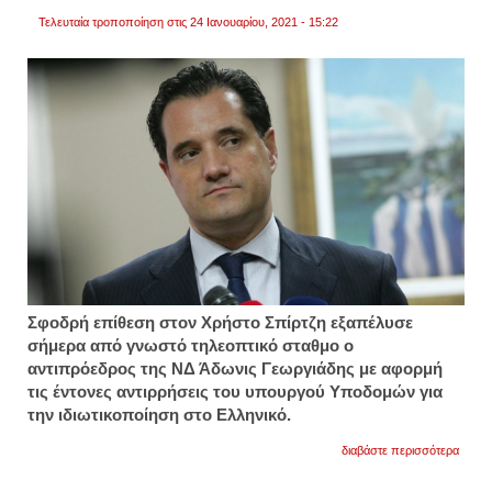
Τελευταία τροποποίηση στις 24 Ιανουαρίου, 2021 - 15:22
Σφοδρή επίθεση στον Χρήστο Σπίρτζη εξαπέλυσε
σήμερα από γνωστό τηλεοπτικό σταθμο ο
αντιπρόεδρος της ΝΔ Άδωνις Γεωργιάδης με αφορμή
τις έντονες αντιρρήσεις του υπουργού Υποδομών για
την ιδιωτικοποίηση στο Ελληνικό.
για
διαβάστε περισσότερα
άδωνι
σε