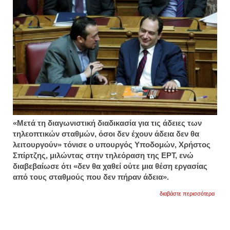
«Μετά τη διαγωνιστική διαδικασία για τις άδειες των
τηλεοπτικών σταθμών, όσοι δεν έχουν άδεια δεν θα
λειτουργούν» τόνισε ο υπουργός Υποδομών, Χρήστος
Σπίρτζης, μιλώντας στην τηλεόραση της ΕΡΤ, ενώ
διαβεβαίωσε ότι «δεν θα χαθεί ούτε μια θέση εργασίας
από τους σταθμούς που δεν πήραν άδεια».
για
διαβάστε περισσότερα
οι
εργαζ
θα
απορ
από