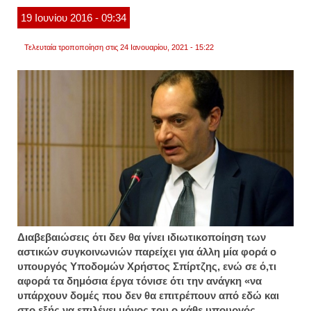
19
Ιουνίου
2016
- 09:34
Τελευταία τροποποίηση στις 24 Ιανουαρίου, 2021 - 15:22
Διαβεβαιώσεις ότι δεν θα γίνει ιδιωτικοποίηση των
αστικών συγκοινωνιών παρείχει για άλλη μία φορά ο
υπουργός Υποδομών Χρήστος Σπίρτζης, ενώ σε ό,τι
αφορά τα δημόσια έργα τόνισε ότι την ανάγκη «να
υπάρχουν δομές που δεν θα επιτρέπουν από εδώ και
στο εξής να επιλέγει μόνος του ο κάθε υπουργός,