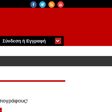
Σύνδεση ή Εγγραφή
οσιογράφους!
7