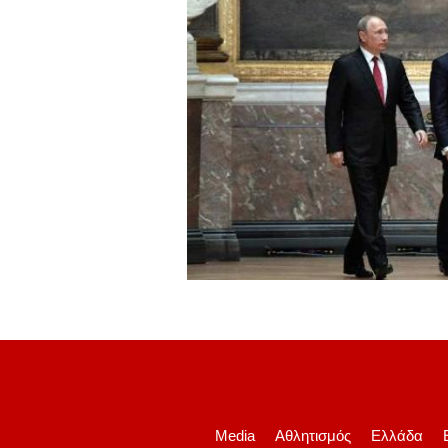
Media
Αθλητισμός
Ελλάδα