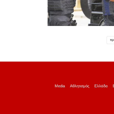
πρ
Media
Αθλητισμός
Ελλάδα