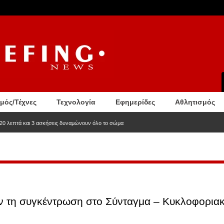
σμός/Τέχνες
Τεχνολογία
Εφημερίδες
Αθλητισμός
 20 λεπτά και 3 ασκήσεις δυναμώνουν όλο το σώμα
 τη συγκέντρωση στο Σύνταγμα – Κυκλοφοριακέ