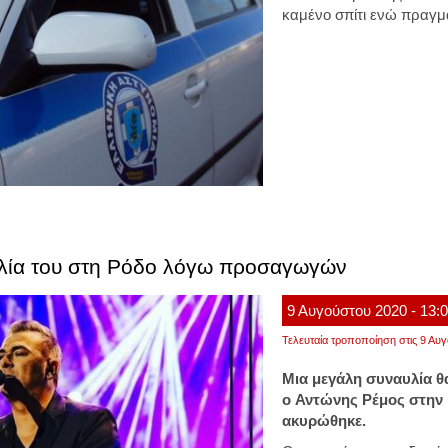
καμένο σπίτι ενώ πραγμ
λία του στη Ρόδο λόγω προσαγωγών
9
Αυγούστου
2020
- 13:
Τελευταία τροποποίηση στις 9 Αυγ
Μια μεγάλη συναυλία θα
ο Αντώνης Ρέμος στην 
ακυρώθηκε.