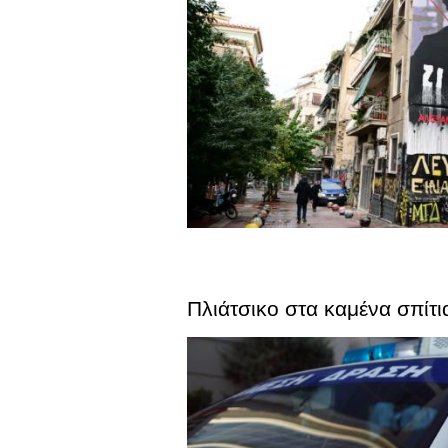
Πλιάτσικο στα καμένα σπίτ