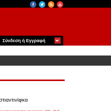
Σύνδεση ή Εγγραφή
τιαντινίφκα