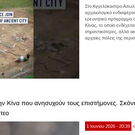
Στο Αγγελόκαστρο Αιτωλ
αρχαιολογικό ενδιαφέρον
ερευνητικό πρόγραμμα σ
Κίνας, το οποίο ενδέχεται
σημαντικότερες, αλλά 
αρχαίες πόλεις της περιο
ην Κίνα που ανησυχούν τους επιστήμονες. Σκόν
τεο
1
Ιουνίου
2026
- 20:39
Τ