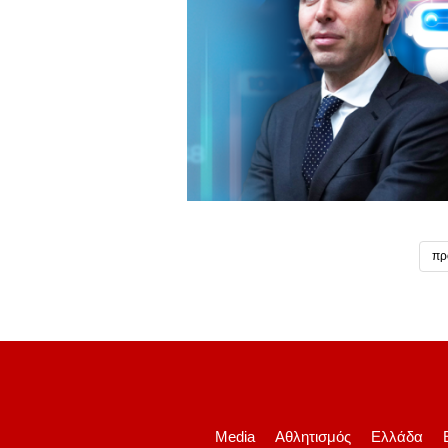
πρ
Media
Αθλητισμός
Ελλάδα