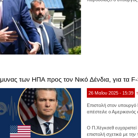
μυνας των ΗΠΑ προς τον Νικό Δένδια, για τα F
26
Μαΐου
2025
- 15:39
Τ
Επιστολή στον υπουργό Ε
απέστειλε ο Αμερικανός 
Ο Π.Χέγκσεθ ευχαριστεί 
επιστολή σχετικά με την