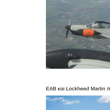
ΕΑΒ και Lockheed Martin π