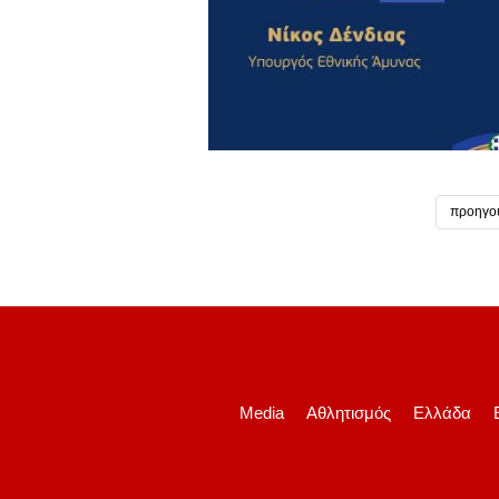
προηγο
Media
Αθλητισμός
Ελλάδα