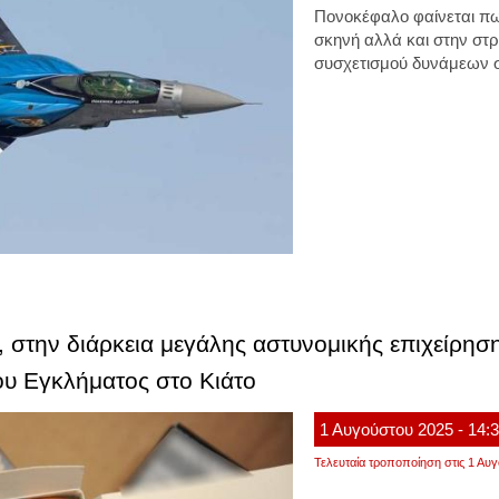
Πονοκέφαλο φαίνεται πω
σκηνή αλλά και στην στρ
συσχετισμού δυνάμεων σ
 στην διάρκεια μεγάλης αστυνομικής επιχείρησ
υ Εγκλήματος στο Κιάτο
1
Αυγούστου
2025
- 14:
Τελευταία τροποποίηση στις 1 Αυγ