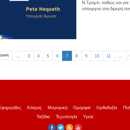
Ν.Τραμπ, καθώς και για
υπουργού στη διμερή συ
ύμενη
…
3
4
5
6
7
8
9
10
11
…
Εφημερίδες
Κόσμος
Μαγειρική
Ομορφιά
Ορθοδοξία
Πολ
Ταξίδια
Τεχνολογία
Υγεία