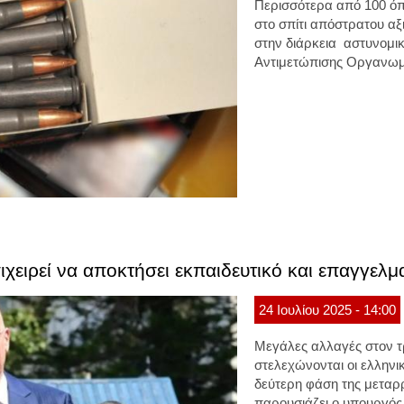
Περισσότερα από 100 όπ
στο σπίτι απόστρατου α
στην διάρκεια αστυνομικ
Αντιμετώπισης Οργανωμ
πιχειρεί να αποκτήσει εκπαιδευτικό και επαγγελ
24
Ιουλίου
2025
- 14:00
Μεγάλες αλλαγές στον τ
στελεχώνονται οι ελληνι
δεύτερη φάση της μεταρ
παρουσιάζει ο υπουργός 