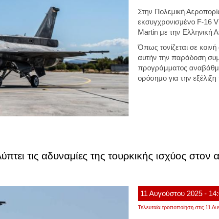
Στην Πολεμική Αεροπορί
εκσυγχρονισμένο F-16 Vi
Martin με την Ελληνική 
Όπως τονίζεται σε κοινή
αυτήν την παράδοση συ
προγράμματος αναβάθμισ
ορόσημο για την εξέλιξη 
τει τις αδυναμίες της τουρκικής ισχύος στον α
11
Αυγούστου
2025
- 14
Τελευταία τροποποίηση στις 11 Αυ