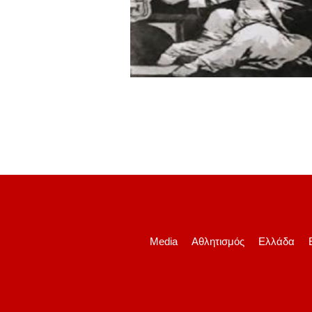
Media
Αθλητισμός
Ελλάδα