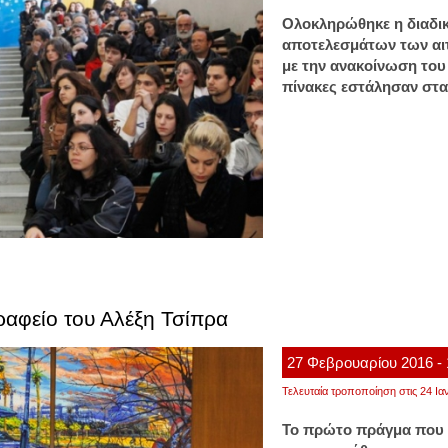
Ολοκληρώθηκε η διαδικ
αποτελεσμάτων των α
με την ανακοίνωση του
πίνακες εστάλησαν στα
γραφείο του Αλέξη Τσίπρα
27
Φεβρουαρίου
2016
-
Τελευταία τροποποίηση στις 24 Ια
Το πρώτο πράγμα που έ