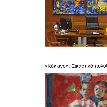
«Κόκκινο»: Εικαστικό πολυ