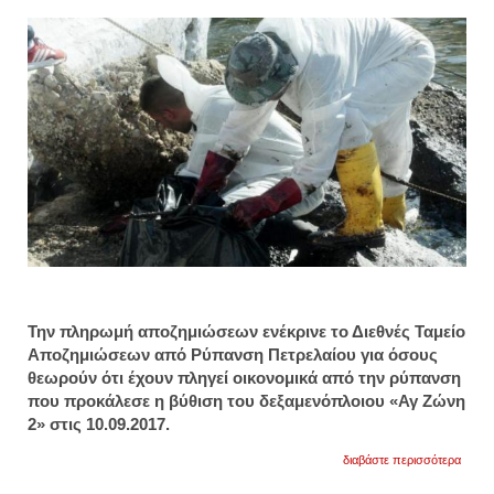
Την πληρωμή αποζημιώσεων ενέκρινε το Διεθνές Ταμείο
Αποζημιώσεων από Ρύπανση Πετρελαίου για όσους
θεωρούν ότι έχουν πληγεί οικονομικά από την ρύπανση
που προκάλεσε η βύθιση του δεξαμενόπλοιου «Αγ Ζώνη
2» στις 10.09.2017.
για
διαβάστε περισσότερα
εγκρί
αποζη