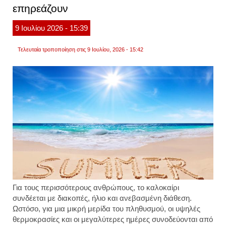
επηρεάζουν
σας
9
Ιουλίου
2026
- 15:39
Τελευταία τροποποίηση στις 9 Ιουλίου, 2026 - 15:42
Για τους περισσότερους ανθρώπους, το καλοκαίρι
συνδέεται με διακοπές, ήλιο και ανεβασμένη διάθεση.
Ωστόσο, για μια μικρή μερίδα του πληθυσμού, οι υψηλές
θερμοκρασίες και οι μεγαλύτερες ημέρες συνοδεύονται από