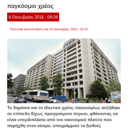
παγκόσμιο χρέος
6
Οκτωβρίου
2016
- 09:34
Τελευταία τροποποίηση στις 23 Ιανουαρίου, 2021 - 01:27
Το δημόσιο και το ιδιωτικό χρέος παγκοσμίως αυξήθηκε
σε επίπεδο δίχως προηγούμενο πέρυσι, φθάνοντας να
είναι υπερδιπλάσιο από τον οικονομικό πλούτο που
παρήχθη στον κόσμο, υπογράμμισε το Διεθνές