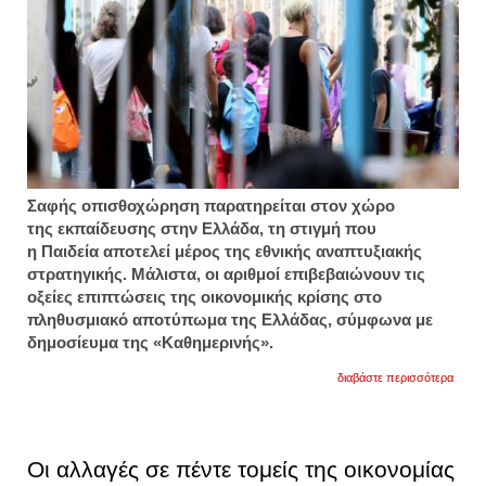
Σαφής οπισθοχώρηση παρατηρείται στον χώρο
της εκπαίδευσης στην Ελλάδα, τη στιγμή που
η Παιδεία αποτελεί μέρος της εθνικής αναπτυξιακής
στρατηγικής. Μάλιστα, οι αριθμοί επιβεβαιώνουν τις
οξείες επιπτώσεις της οικονομικής κρίσης στο
πληθυσμιακό αποτύπωμα της Ελλάδας, σύμφωνα με
δημοσίευμα της «Καθημερινής».
για
διαβάστε περισσότερα
έκθεσ
«κόλα
του
οοσα:
σε
Οι αλλαγές σε πέντε τομείς της οικονομίας
ελεύθ
πτώσ