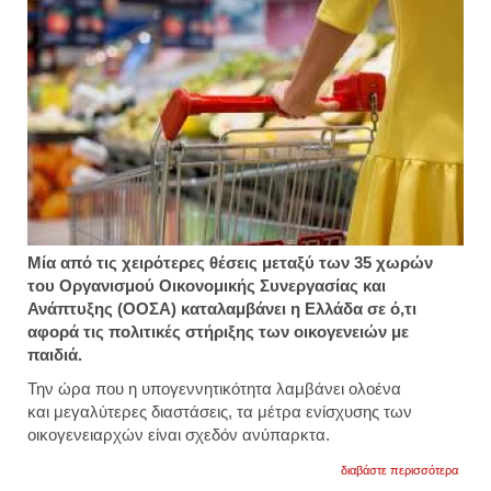
Μία από τις χειρότερες θέσεις μεταξύ των 35 χωρών
του Οργανισμού Οικονομικής Συνεργασίας και
Ανάπτυξης (ΟΟΣΑ) καταλαμβάνει η Ελλάδα σε ό,τι
αφορά τις πολιτικές στήριξης των οικογενειών με
παιδιά.
Την ώρα που η υπογεννητικότητα λαμβάνει ολοένα
και μεγαλύτερες διαστάσεις, τα μέτρα ενίσχυσης των
οικογενειαρχών είναι σχεδόν ανύπαρκτα.
για
διαβάστε περισσότερα
οοσα: