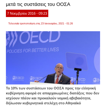
μετά τις συστάσεις του ΟΟΣΑ
η
ελλην
εκπαί
7
Νοεμβρίου
2016
- 09:23
Τελευταία τροποποίηση στις 23 Ιανουαρίου, 2021 - 01:26
Το 10% των συστάσεων του ΟΟΣΑ προς την ελληνική
κυβέρνηση αφορά σε απαρχαιωμένες διατάξεις που δεν
ισχύουν πλέον και προκαλούν νομική αβεβαιότητα,
δήλωσαν κυβερνητικά στελέχη στο Αθηναϊκό