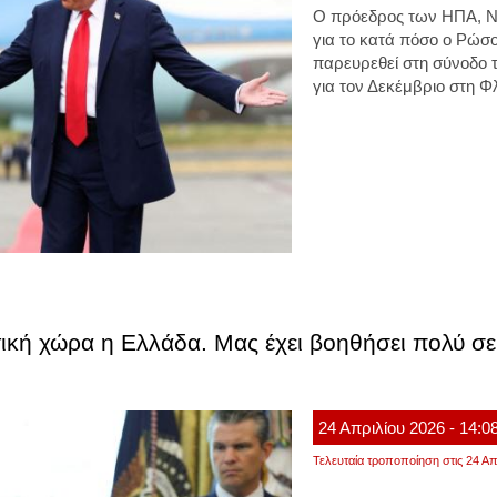
Ο πρόεδρος των ΗΠΑ, Ν
για το κατά πόσο ο Ρώσο
παρευρεθεί στη σύνοδο τ
για τον Δεκέμβριο στη Φ
κή χώρα η Ελλάδα. Μας έχει βοηθήσει πολύ σε 
24
Απριλίου
2026
- 14:0
Τελευταία τροποποίηση στις 24 Απ