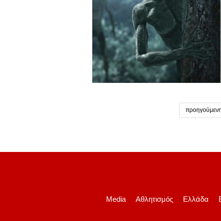
προηγούμεν
Media
Αθλητισμός
Ελλάδα