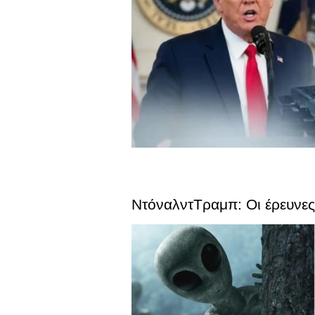
ΝτόναλντΤραμπ: Οι έρευνες