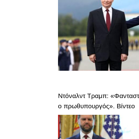
Ντόναλντ Τραμπ: «Φανταστι
ο πρωθυπουργός». Βίντεο